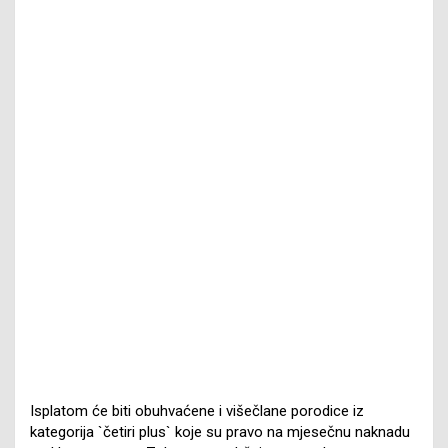
Isplatom će biti obuhvaćene i višečlane porodice iz
kategorija `četiri plus` koje su pravo na mjesečnu naknadu