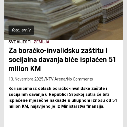
foto: arhiv
SVE VIJESTI
ZEMLJA
Za boračko-invalidsku zaštitu i
socijalna davanja biće isplaćen 51
milion KM
13. Novembra 2025.
NTV Arena
No Comments
Korisnicima iz oblasti boračko-invalidske zaštite i
socijalnih davanja u Republici Srpskoj sutra će biti
isplaćene mjesečne naknade u ukupnom iznosu od 51
milion KM, najavljeno je iz Ministarstva finansija.