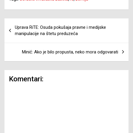
Navigacija
Uprava RiTE: Osuda pokušaja pravne i medijske
članaka
manipulacije na štetu preduzeća
Minić: Ako je bilo propusta, neko mora odgovarati
Komentari: