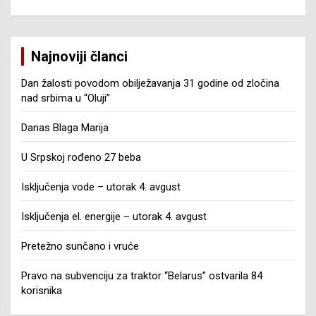
Najnoviji članci
Dan žalosti povodom obilježavanja 31 godine od zločina
nad srbima u “Oluji”
Danas Blaga Marija
U Srpskoj rođeno 27 beba
Isključenja vode – utorak 4. avgust
Isključenja el. energije – utorak 4. avgust
Pretežno sunčano i vruće
Pravo na subvenciju za traktor “Belarus” ostvarila 84
korisnika