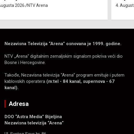
4. Augusta 2026.
NTV Arena
Nezavisna Televizija “Arena” osnovana je 1999. godine.
NTV „Arena“ digitalnim zemaljskim signalom pokriva veći dio
Bosne i Hercegovine.
Takođe, Nezavisna televizija “Arena” program emituje i putem
kablovskih operatera
(m:tel - 84 kanal, supernova - 67
kanal).
Adresa
DOO “Astra Media” Bijeljina
Nezavisna televizija “Arena”