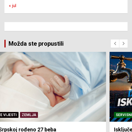
« jul
Možda ste propustili
SERVISNE INFORMACIJE
Isključenja vode – utorak 4. avgust