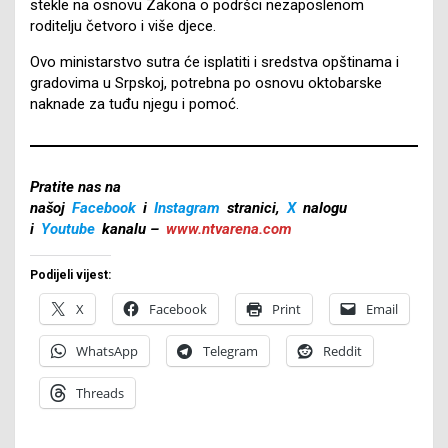
stekle na osnovu Zakona o podršci nezaposlenom
roditelju četvoro i više djece.
Ovo ministarstvo sutra će isplatiti i sredstva opštinama i
gradovima u Srpskoj, potrebna po osnovu oktobarske
naknade za tuđu njegu i pomoć.
Pratite nas na
našoj
Facebook
i
Instagram
stranici,
X
nalogu
i
Youtube
kanalu –
www.ntvarena.com
Podijeli vijest:
X
Facebook
Print
Email
WhatsApp
Telegram
Reddit
Threads