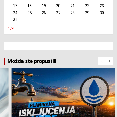
17
18
19
20
21
22
23
24
25
26
27
28
29
30
31
« jul
Možda ste propustili