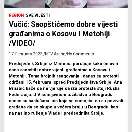
REGION
SVE VIJESTI
Vučić: Saopštićemo dobre vijesti
građanima o Kosovu i Metohiji
/VIDEO/
17. Februara 2023.
NTV Arena
No Comments
Predsjednik Srbije iz Minhena poručuje kako će ovih
dana saopštiti dobre vijesti građanima o Kosovu i
Metohiji. Tema brojnih reagovanja i danas su protesti
održani 15. februara ispred Predsjedništva Srbije. Ana
Brnabić kaže da ne vjeruje da iza protesta stoji Ruska
Federacija. U Višem javnom tužilaštvu u Beogradu
danas su saslušana lica koja se sumnjiče da su pozivali
građane da se okupe u većem broju u Beogradu, kao i
na nasilno rušenje Vlade i predsednika Srbije.