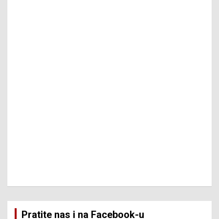
Pratite nas i na Facebook-u