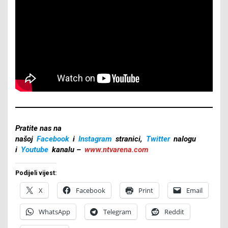
Pratite nas na
našoj
Facebook
i
Instagram
stranici,
Twitter
nalogu
i
Youtube
kanalu –
www.ntvarena.com
Podijeli vijest:
X
Facebook
Print
Email
WhatsApp
Telegram
Reddit