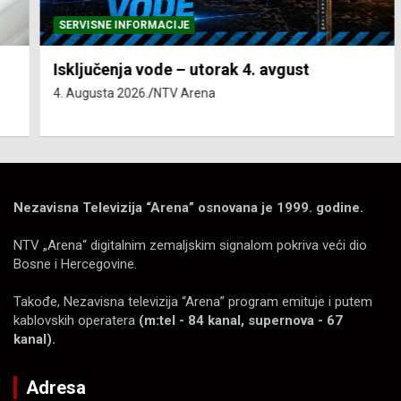
SERVISNE INFORMACIJE
Isključenja vode – utorak 4. avgust
4. Augusta 2026.
NTV Arena
Nezavisna Televizija “Arena” osnovana je 1999. godine.
NTV „Arena“ digitalnim zemaljskim signalom pokriva veći dio
Bosne i Hercegovine.
Takođe, Nezavisna televizija “Arena” program emituje i putem
kablovskih operatera
(m:tel - 84 kanal, supernova - 67
kanal).
Adresa