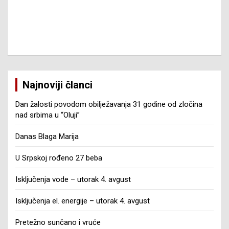
Najnoviji članci
Dan žalosti povodom obilježavanja 31 godine od zločina
nad srbima u “Oluji”
Danas Blaga Marija
U Srpskoj rođeno 27 beba
Isključenja vode – utorak 4. avgust
Isključenja el. energije – utorak 4. avgust
Pretežno sunčano i vruće