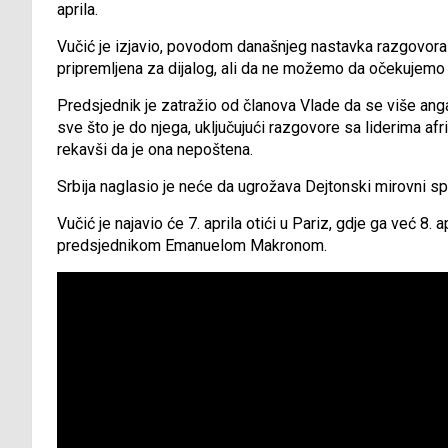
aprila.
Vučić je izjavio, povodom današnjeg nastavka razgovora 
pripremljena za dijalog, ali da ne možemo da očekujemo 
Predsjednik je zatražio od članova Vlade da se više anga
sve što je do njega, uključujući razgovore sa liderima afr
rekavši da je ona nepoštena.
Srbija naglasio je neće da ugrožava Dejtonski mirovni s
Vučić je najavio će 7. aprila otići u Pariz, gdje ga već 8. 
predsjednikom Emanuelom Makronom.