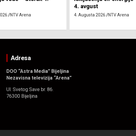
4. Augusta 2026.
NTV Arena
2026.
NTV Arena
Adresa
DOO “Astra Media” Bijeljina
Nezavisna televizija “Arena”
Ul. Svetog Save br. 86.
76300 Bijeljina