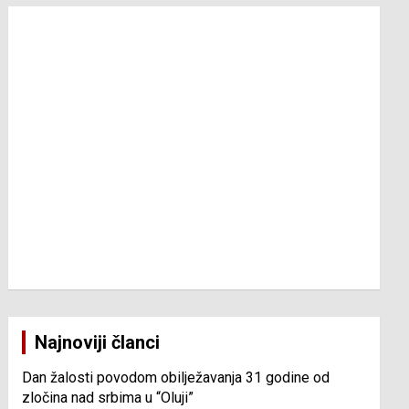
Najnoviji članci
Dan žalosti povodom obilježavanja 31 godine od
zločina nad srbima u “Oluji”