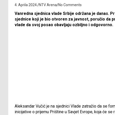
4. Aprila 2024.
NTV Arena
No Comments
Vanredna sjednica vlade Srbije održana je danas. Pr
sjednice koji je bio otvoren za javnost, poručio da p
vlade da svoj posao obavljaju ozbiljno i odgovorno.
Aleksandar Vučić je na sjednici Vlade zatražio da se for
inicijative o prijemu Prištine u Savjet Evrope, koja će s