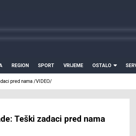
A
REGION
SPORT
VRIJEME
OSTALO
SER
zadaci pred nama /VIDEO/
ade: Teški zadaci pred nama