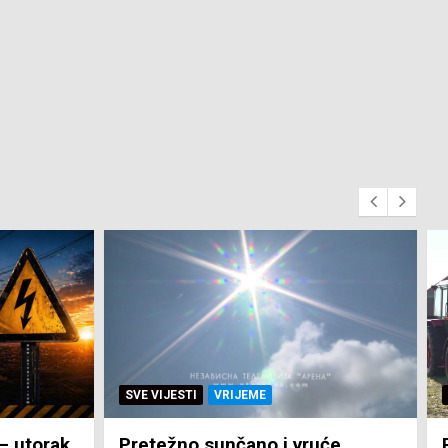
SVE VIJESTI
ZEMLJA
će
Pravo na subvenciju za traktor