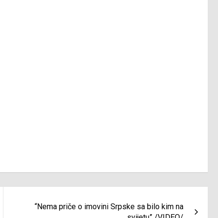
“Nema priče o imovini Srpske sa bilo kim na
svijetu” /VIDEO/