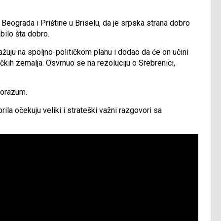
Beograda i Prištine u Briselu, da je srpska strana dobro
bilo šta dobro.
žuju na spoljno-političkom planu i dodao da će on učini
ičkih zemalja. Osvrnuo se na rezoluciju o Srebrenici,
porazum.
aprila očekuju veliki i strateški važni razgovori sa