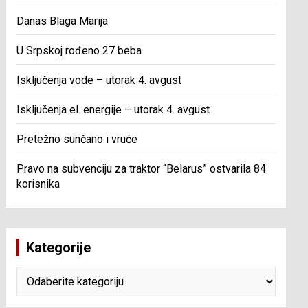
Danas Blaga Marija
U Srpskoj rođeno 27 beba
Isključenja vode – utorak 4. avgust
Isključenja el. energije – utorak 4. avgust
Pretežno sunčano i vruće
Pravo na subvenciju za traktor “Belarus” ostvarila 84
korisnika
Kategorije
Kategorije