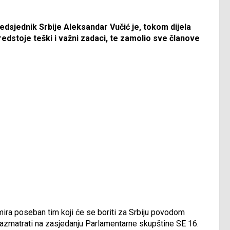
edsjednik Srbije Aleksandar Vučić je, tokom dijela
redstoje teški i važni zadaci, te zamolio sve članove
mira poseban tim koji će se boriti za Srbiju povodom
e razmatrati na zasjedanju Parlamentarne skupštine SE 16.