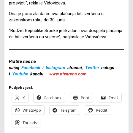
prosvjeti”, rekla je Vidovićeva.
Ona je ponovila da će sva plaćanja biti izvršena u
zakonskom roku, do 30. juna.
“Budžet Republike Srpske je likvidan i sva dospjela plaćanja
će biti izvršena na vrijeme”, naglasila je Vidovićeva.
Pratite nas na
našoj
Facebook
i
Instagram
stranici,
Twitter
nalogu
i
Youtube
kanalu –
www.ntvarena.com
Podijeli vijest:
X
Facebook
Print
Email
WhatsApp
Telegram
Reddit
Threads