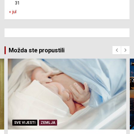
31
« jul
Možda ste propustili
SERVISNE INFORMACIJE