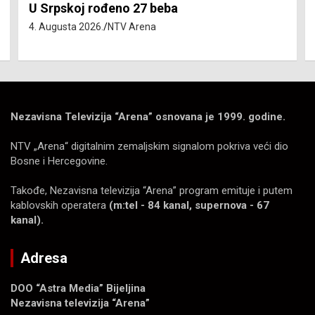
Isključenja vode – utorak 4. avgust
4. Augusta 2026.
NTV Arena
Nezavisna Televizija “Arena” osnovana je 1999. godine.
NTV „Arena“ digitalnim zemaljskim signalom pokriva veći dio
Bosne i Hercegovine.
Takođe, Nezavisna televizija “Arena” program emituje i putem
kablovskih operatera
(m:tel - 84 kanal, supernova - 67
kanal).
Adresa
DOO “Astra Media” Bijeljina
Nezavisna televizija “Arena”