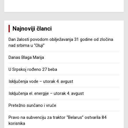
Najnoviji članci
Dan žalosti povodom obilježavanja 31 godine od zločina
nad srbima u “Oluji”
Danas Blaga Marija
U Srpskoj rođeno 27 beba
Isključenja vode – utorak 4. avgust
Isključenja el. energije – utorak 4. avgust
Pretežno sunčano i vruće
Pravo na subvenciju za traktor “Belarus” ostvarila 84
korisnika