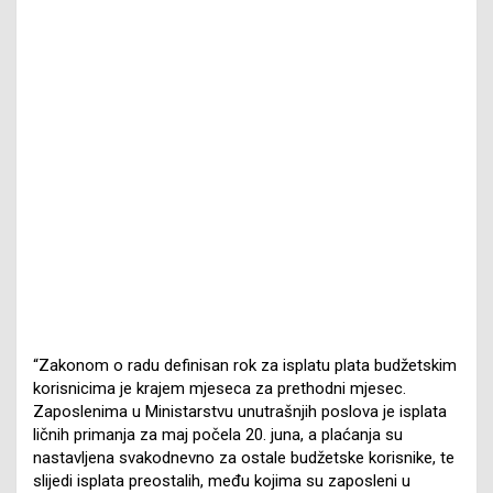
“Zakonom o radu definisan rok za isplatu plata budžetskim
korisnicima je krajem mjeseca za prethodni mjesec.
Zaposlenima u Ministarstvu unutrašnjih poslova je isplata
ličnih primanja za maj počela 20. juna, a plaćanja su
nastavljena svakodnevno za ostale budžetske korisnike, te
slijedi isplata preostalih, među kojima su zaposleni u