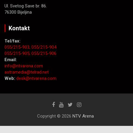
Ul. Svetog Save br. 86.
76300 Bijeljina
Kontakt
Tel/fax:
055/215-903;
055/215-904
055/215-905;
055/215-906
Email:
info@ntvarena.com
astramedia@telrad.net
Web:
desk@ntvarena.com
Copyright © 2026
NTV Arena