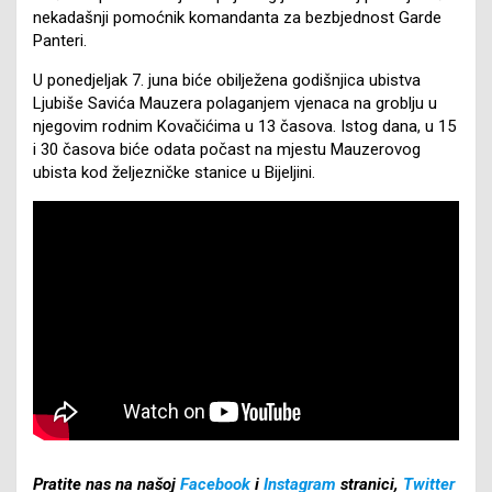
nekadašnji pomoćnik komandanta za bezbjednost Garde
Panteri.
U ponedjeljak 7. juna biće obilježena godišnjica ubistva
Ljubiše Savića Mauzera polaganjem vjenaca na groblju u
njegovim rodnim Kovačićima u 13 časova. Istog dana, u 15
i 30 časova biće odata počast na mjestu Mauzerovog
ubista kod željezničke stanice u Bijeljini.
Pratite nas na našoj
Facebook
i
Instagram
stranici,
Twitter