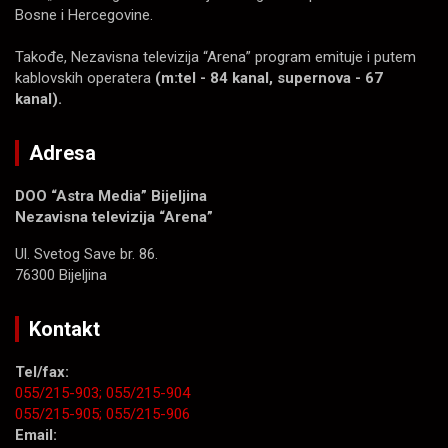
Bosne i Hercegovine.
Takođe, Nezavisna televizija “Arena” program emituje i putem
kablovskih operatera
(m:tel - 84 kanal, supernova - 67
kanal).
Adresa
DOO “Astra Media” Bijeljina
Nezavisna televizija “Arena”
Ul. Svetog Save br. 86.
76300 Bijeljina
Kontakt
Tel/fax:
055/215-903;
055/215-904
055/215-905;
055/215-906
Email: