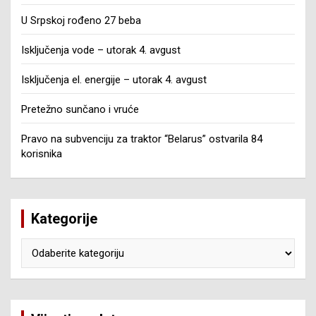
U Srpskoj rođeno 27 beba
Isključenja vode – utorak 4. avgust
Isključenja el. energije – utorak 4. avgust
Pretežno sunčano i vruće
Pravo na subvenciju za traktor “Belarus” ostvarila 84
korisnika
Kategorije
Kategorije