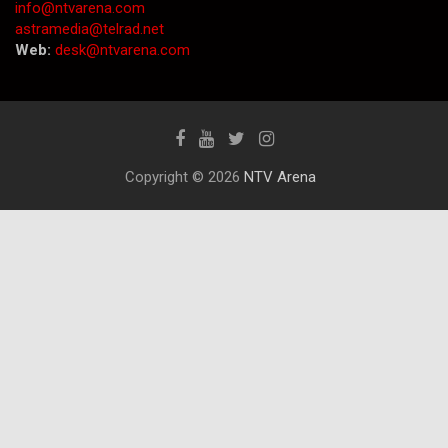
info@ntvarena.com
astramedia@telrad.net
Web:
desk@ntvarena.com
Copyright © 2026
NTV Arena