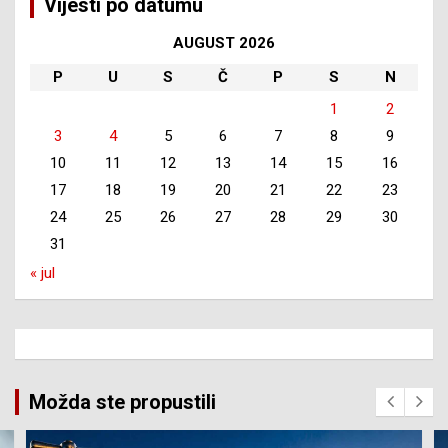
Vijesti po datumu
AUGUST 2026
P
U
S
Č
P
S
N
1
2
3
4
5
6
7
8
9
10
11
12
13
14
15
16
17
18
19
20
21
22
23
24
25
26
27
28
29
30
31
« jul
Možda ste propustili