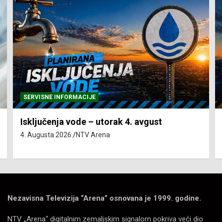
SERVISNE INFORMACIJE
Isključenja vode – utorak 4. avgust
4. Augusta 2026.
NTV Arena
Nezavisna Televizija “Arena” osnovana je 1999. godine.
NTV „Arena“ digitalnim zemaljskim signalom pokriva veći dio