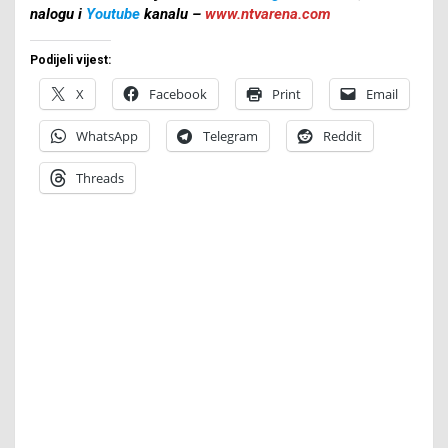
nalogu i
Youtube
kanalu –
www.ntvarena.com
Podijeli vijest:
X
Facebook
Print
Email
WhatsApp
Telegram
Reddit
Threads