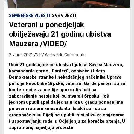
SEMBERSKE VIJESTI
SVE VIJESTI
Veterani u ponedjeljak
obilježavaju 21 godinu ubistva
Mauzera /VIDEO/
2. Juna 2021.
NTV Arena
No Comments
Uoči 21 godišnjice od ubistva Ljubiše Savića Mauzera,
komandanta garde ,,Panteri“, osnivača i lidera
Demokratske stranke i nekadašnjeg načelnika Uprave
policije Republike Srpske, veterani Garde panteri su sa
konferencije za medije upozorili vlasti na
zaboravljanje heroja koji su stvarali Srpsku i još
jednom uputili apel da jedna ulica u gradu ponese ime
po ovom ratnom komandantu. Istakli su i da su
gradonačelniku Bijeljine uputili inicijativu za smjenama
i uspostavljanju reda u Odjeljenju za boračka pitanja. U
suprotnom, najavljuju proteste.