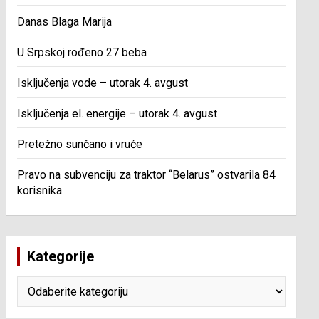
Danas Blaga Marija
U Srpskoj rođeno 27 beba
Isključenja vode – utorak 4. avgust
Isključenja el. energije – utorak 4. avgust
Pretežno sunčano i vruće
Pravo na subvenciju za traktor “Belarus” ostvarila 84
korisnika
Kategorije
Kategorije