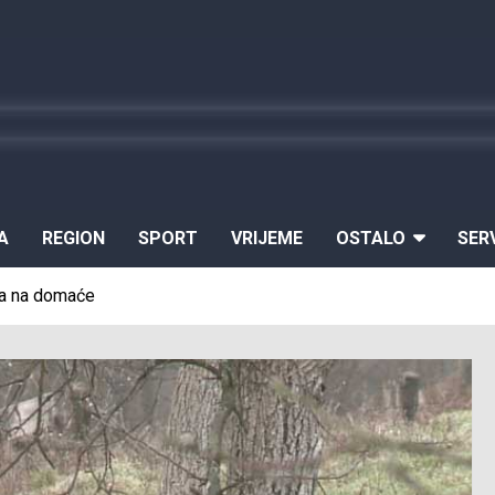
A
REGION
SPORT
VRIJEME
OSTALO
SER
nja na domaće