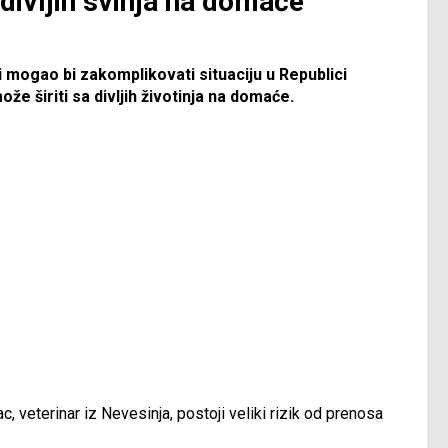
 divljih svinja na domaće
i mogao bi zakomplikovati situaciju u Republici
ože širiti sa divljih životinja na domaće.
, veterinar iz Nevesinja, postoji veliki rizik od prenosa