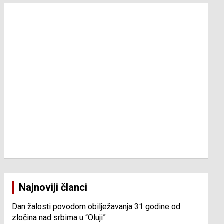
Najnoviji članci
Dan žalosti povodom obilježavanja 31 godine od
zločina nad srbima u “Oluji”