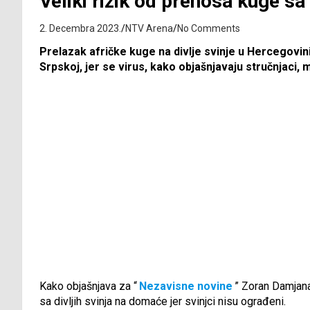
Veliki rizik od prenosa kuge sa
2. Decembra 2023.
NTV Arena
No Comments
Prelazak afričke kuge na divlje svinje u Hercegovin
Srpskoj, jer se virus, kako objašnjavaju stručnjaci, m
Kako objašnjava za “
Nezavisne novine
” Zoran Damjanac
sa divljih svinja na domaće jer svinjci nisu ograđeni.