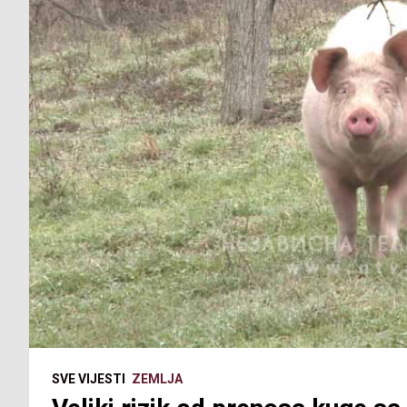
SVE VIJESTI
ZEMLJA