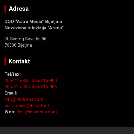
Adresa
DOO “Astra Media” Bijeljina
Nezavisna televizija “Arena”
Ul. Svetog Save br. 86.
76300 Bijeljina
Kontakt
Tel/fax:
055/215-903;
055/215-904
055/215-905;
055/215-906
Email:
info@ntvarena.com
astramedia@telrad.net
Web:
desk@ntvarena.com