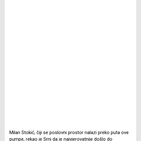
Milan Stokić, čiji se poslovni prostor nalazi preko puta ove
pumpe, rekao je Srni da je najvjerovatnije došlo do