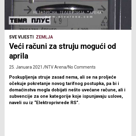
SVE VIJESTI
ZEMLJA
Veći računi za struju mogući od
aprila
25. Januara 2021.
NTV Arena
No Comments
Poskupljenja struje zasad nema, ali se na proljeće
očekuje pokretanje novog tarifnog postupka, pa bi i
domaćinstva mogla dobijati nešto uvećane račune, ali i
subvencije za one kategorije koje ispunjavaju uslove,
naveli su iz “Elektroprivrede RS”.