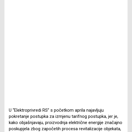
U “Elektroprivredi RS” s početkom aprila najavljuju
pokretanje postupka za izmjenu tarifnog postupka, jer je,
kako objašnjavaju, proizvodnja električne energije značajno
poskupjela zbog započetih procesa revitalizacije objekata,