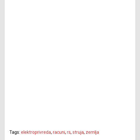
Tags:
elektroprivreda
,
racuni
,
rs
,
struja
,
zemlja