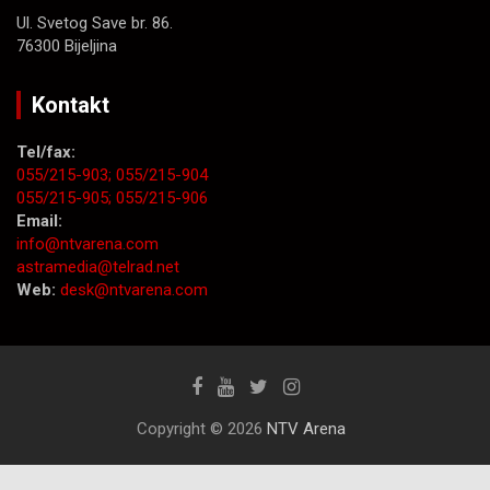
Ul. Svetog Save br. 86.
76300 Bijeljina
Kontakt
Tel/fax:
055/215-903;
055/215-904
055/215-905;
055/215-906
Email:
info@ntvarena.com
astramedia@telrad.net
Web:
desk@ntvarena.com
Copyright © 2026
NTV Arena