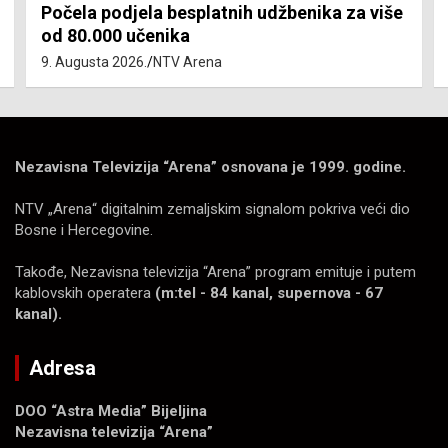
Počela podjela besplatnih udžbenika za više
od 80.000 učenika
9. Augusta 2026.
NTV Arena
Nezavisna Televizija “Arena” osnovana je 1999. godine.
NTV „Arena“ digitalnim zemaljskim signalom pokriva veći dio
Bosne i Hercegovine.
Takođe, Nezavisna televizija “Arena” program emituje i putem
kablovskih operatera
(m:tel - 84 kanal, supernova - 67
kanal).
Adresa
DOO “Astra Media” Bijeljina
Nezavisna televizija “Arena”