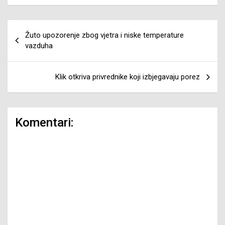
Navigacija
Žuto upozorenje zbog vjetra i niske temperature
članaka
vazduha
Klik otkriva privrednike koji izbjegavaju porez
Komentari: