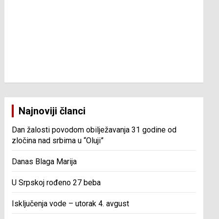
Najnoviji članci
Dan žalosti povodom obilježavanja 31 godine od
zločina nad srbima u “Oluji”
Danas Blaga Marija
U Srpskoj rođeno 27 beba
Isključenja vode – utorak 4. avgust