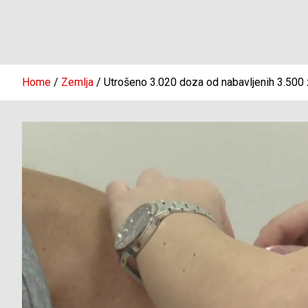
Home
Zemlja
Utrošeno 3.020 doza od nabavljenih 3.500 