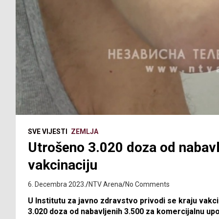
SVE VIJESTI
ZEMLJA
Utrošeno 3.020 doza od nabavl
vakcinaciju
6. Decembra 2023.
NTV Arena
No Comments
U Institutu za javno zdravstvo privodi se kraju vakc
3.020 doza od nabavljenih 3.500 za komercijalnu upo