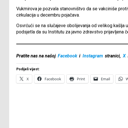
Vukmirova je pozvala stanovništvo da se vakciniše protiv 
cirkulacija u decembru pojačava.
Osvrćući se na slučajeve obolijevanja od velikog kašlja 
podsjetla da su Institutu za javno zdravstvo prijavljena če
Pratite nas na našoj
Facebook
i
Instagram
stranici,
X
Podijeli vijest:
X
Facebook
Print
Email
W