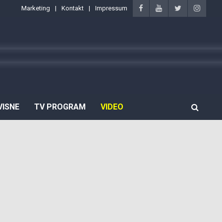
Marketing
Kontakt
Impressum
VISNE
TV PROGRAM
VIDEO