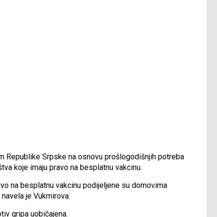
adom Republike Srpske na osnovu prošlogodišnjih potreba
tva koje imaju pravo na besplatnu vakcinu.
ravo na besplatnu vakcinu podijeljene su domovima
, navela je Vukmirova.
tiv gripa uobičajena.