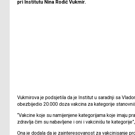
pri Institutu Nina Rodić Vukmir.
Vukmirova je podsjetila da je Institut u saradnji sa Vl
obezbijedio 20.000 doza vakcina za kategorije stanovniš
“Vakcine koje su namijenjene kategorijama koje imaju p
zdravlja čim su nabavljene i oni i vakcinišu te kategorije”
Ona je dodala da je zainteresovanost za vakcinisanje pro