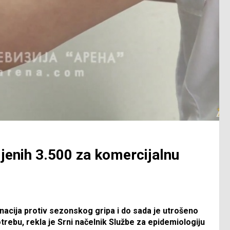
jenih 3.500 za komercijalnu
inacija protiv sezonskog gripa i do sada je utrošeno
trebu, rekla je Srni načelnik Službe za epidemiologiju