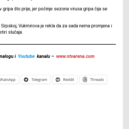
gripa što prije, jer počinje sezona virusa gripa čija se
u Srpskoj, Vukmirova je rekla da za sada nema promjena i
tiri slučaja.
nalogu i
Youtube
kanalu –
www.ntvarena.com
hatsApp
Telegram
Reddit
Threads