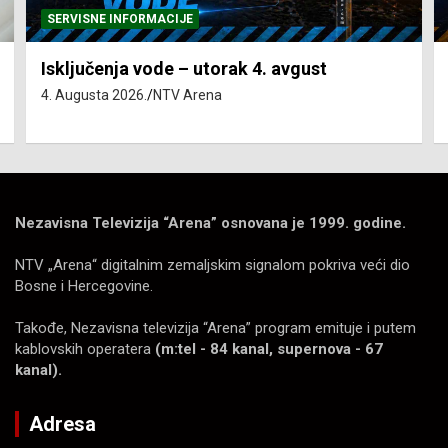
SERVISNE INFORMACIJE
Isključenja vode – utorak 4. avgust
4. Augusta 2026.
NTV Arena
Nezavisna Televizija “Arena” osnovana je 1999. godine.
NTV „Arena“ digitalnim zemaljskim signalom pokriva veći dio
Bosne i Hercegovine.
Takođe, Nezavisna televizija “Arena” program emituje i putem
kablovskih operatera
(m:tel - 84 kanal, supernova - 67
kanal).
Adresa