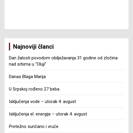
Najnoviji članci
Dan žalosti povodom obilježavanja 31 godine od zločina
nad srbima u “Oluji”
Danas Blaga Marija
U Srpskoj rođeno 27 beba
Isključenja vode – utorak 4. avgust
Isključenja el. energije – utorak 4. avgust
Pretežno sunčano i vruće