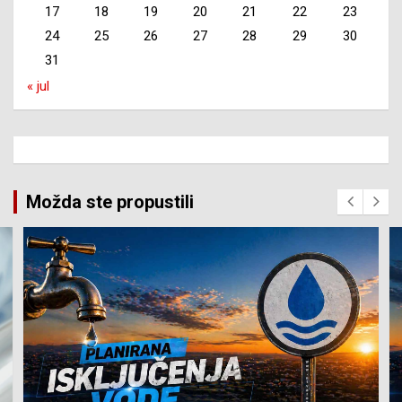
17
18
19
20
21
22
23
24
25
26
27
28
29
30
31
« jul
Možda ste propustili