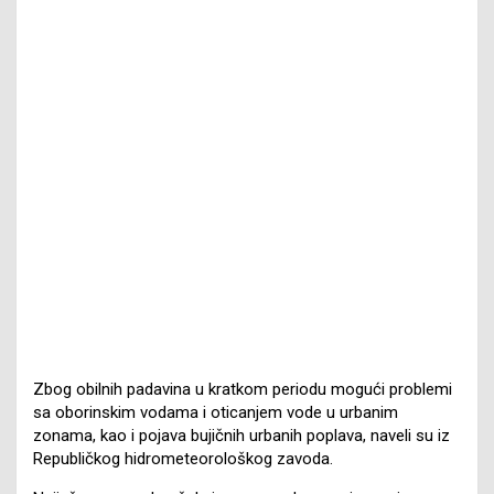
Zbog obilnih padavina u kratkom periodu mogući problemi
sa oborinskim vodama i oticanjem vode u urbanim
zonama, kao i pojava bujičnih urbanih poplava, naveli su iz
Republičkog hidrometeorološkog zavoda.