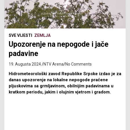
SVE VIJESTI
ZEMLJA
Upozorenje na nepogode i jače
padavine
19. Augusta 2024.
NTV Arena
No Comments
Hidrometeorološki zavod Republike Srpske izdao je za
danas upozorenje na lokalne nepogode praćene
pljuskovima sa grmljavinom, obilnijim padavinama u
kratkom periodu, jakim i olujnim vjetrom i gradom.