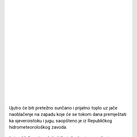
Ujutro će biti pretežno sunčano i prijatno toplo uz jače
naoblačenje na zapadu koje će se tokom dana premještati
ka sjeveroistoku i jugu, saopšteno je iz Republičkog
hidrometeorološkog zavoda.