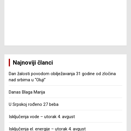
Najnoviji članci
Dan žalosti povodom obilježavanja 31 godine od zločina
nad srbima u “Oluji”
Danas Blaga Marija
U Srpskoj rođeno 27 beba
Isključenja vode – utorak 4. avgust
Isključenja el. energije – utorak 4. avgust