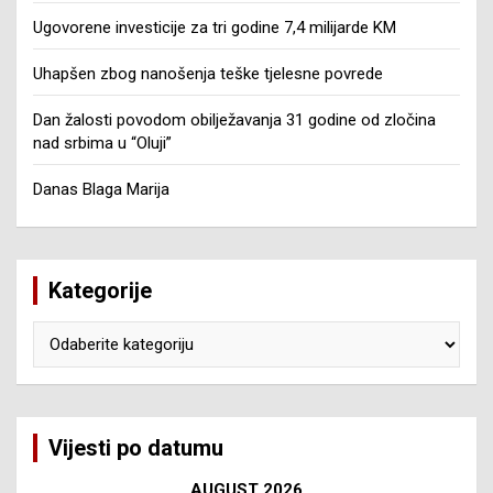
Ugovorene investicije za tri godine 7,4 milijarde KM
Uhapšen zbog nanošenja teške tjelesne povrede
Dan žalosti povodom obilježavanja 31 godine od zločina
nad srbima u “Oluji”
Danas Blaga Marija
Kategorije
Kategorije
Vijesti po datumu
AUGUST 2026