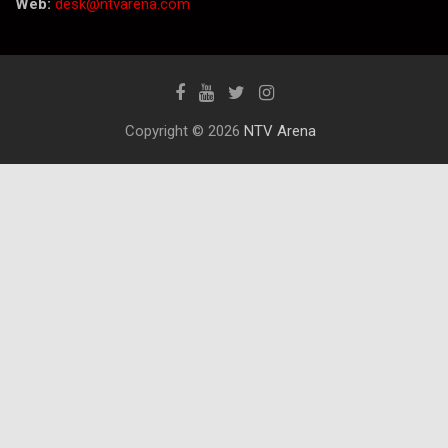
Web:
desk@ntvarena.com
Copyright © 2026
NTV Arena