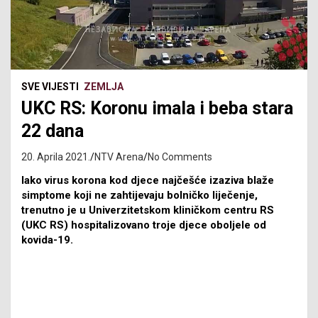
SVE VIJESTI
ZEMLJA
UKC RS: Koronu imala i beba stara
22 dana
20. Aprila 2021.
NTV Arena
No Comments
Iako virus korona kod djece najčešće izaziva blaže
simptome koji ne zahtijevaju bolničko liječenje,
trenutno je u Univerzitetskom kliničkom centru RS
(UKC RS) hospitalizovano troje djece oboljele od
kovida-19.