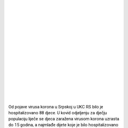
Od pojave virusa korona u Srpskoj u UKC RS bilo je
hospitalizovano 88 djece. U kovid odjeljenju za dječju
populaciju liječe se djeca zaražena virusom korona uzrasta
do 15 godina, a najmlađe dijete koje je bilo hospitalizovano