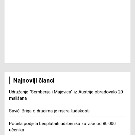
Najnoviji članci
Udruženje “Semberija i Majevica” iz Austrije obradovalo 20
mališana
Savić: Briga o drugima je mjera ljudskosti
Počela podjela besplatnih udžbenika za više od 80.000
učenika