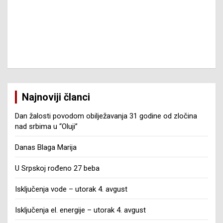
Najnoviji članci
Dan žalosti povodom obilježavanja 31 godine od zločina
nad srbima u “Oluji”
Danas Blaga Marija
U Srpskoj rođeno 27 beba
Isključenja vode – utorak 4. avgust
Isključenja el. energije – utorak 4. avgust