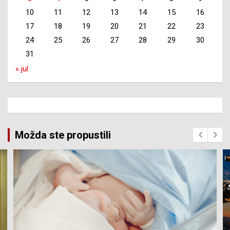
10
11
12
13
14
15
16
17
18
19
20
21
22
23
24
25
26
27
28
29
30
31
« jul
Možda ste propustili