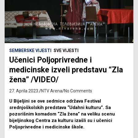
SEMBERSKE VIJESTI
SVE VIJESTI
Učenici Poljoprivredne i
medicinske izveli predstavu “Zla
žena” /VIDEO/
27. Aprila 2023.
NTV Arena
No Comments
U Bijeljini se ove sedmice održava Festival
srednjoškolskih predstava “Udahni kulturu”. Sa
pozorišnim komadom “Zla žena” na veliku scenu
bijeljinskog Centra za kulturu izašli su i učenici
Poljoprivredne i medicinske škole.