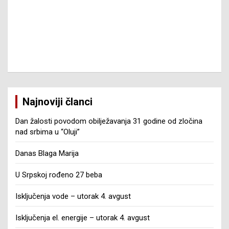
Najnoviji članci
Dan žalosti povodom obilježavanja 31 godine od zločina
nad srbima u “Oluji”
Danas Blaga Marija
U Srpskoj rođeno 27 beba
Isključenja vode – utorak 4. avgust
Isključenja el. energije – utorak 4. avgust