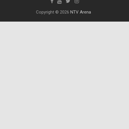
Copyright © 2026
NTV Arena