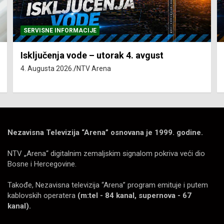
SERVISNE INFORMACIJE
Isključenja vode – utorak 4. avgust
4. Augusta 2026.
NTV Arena
Nezavisna Televizija “Arena” osnovana je 1999. godine.
NTV „Arena“ digitalnim zemaljskim signalom pokriva veći dio
Bosne i Hercegovine.
Takođe, Nezavisna televizija “Arena” program emituje i putem
kablovskih operatera
(m:tel - 84 kanal, supernova - 67
kanal).