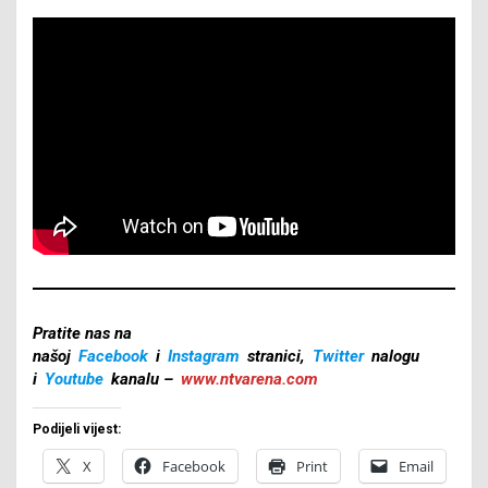
Pratite nas na
našoj
Facebook
i
Instagram
stranici,
Twitter
nalogu
i
Youtube
kanalu –
www.ntvarena.com
Podijeli vijest:
X
Facebook
Print
Email