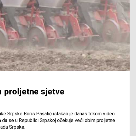
 proljetne sjetve
like Srpske Boris Pašalić istakao je danas tokom video
a da se u Republici Srpskoj očekuje veći obim proljetne
lada Srpske.