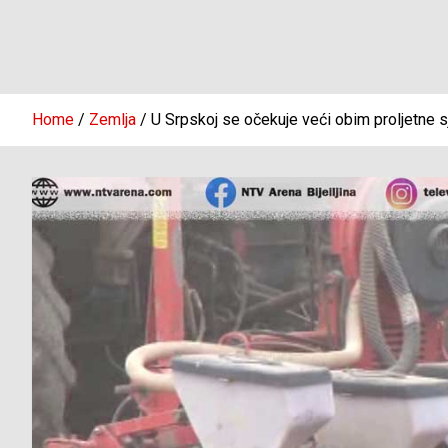
Home
Zemlja
U Srpskoj se očekuje veći obim proljetne s