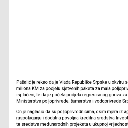
Pašalić je rekao da je Vlada Republike Srpske u okviru s
miliona KM za podjelu sjetvenih paketa za mala poljopriv
isplaćeni, te da je počela podjela regresiranog goriva za
Ministarstva poljoprivrede, šumarstva i vodoprivrede Sr
On je naglasio da su poljoprivrednicima, osim mjera iz a
raspolaganju i dodatna povoljna kreditna sredstva Inves
te sredstva međunarodnih projekata u ukupnoj vrijednos