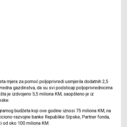
eta mjera za pomoć poljoprivredi usmjerila dodatnih 2,5
redna gazdinstva, da su svi podsticaji poljoprivrednicima
 šta je izdvojeno 5,5 miliona KM, saopšteno je iz
pske.
grarnog budžeta koji ove godine iznosi 75 miliona KM, na
ticiono-razvojne banke Republike Srpske, Partner fonda,
ti od oko 100 miliona KM.