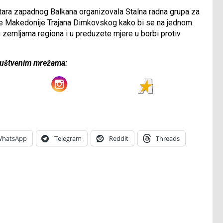
stara zapadnog Balkana organizovala Stalna radna grupa za
verne Makedonije Trajana Dimkovskog kako bi se na jednom
 zemljama regiona i u preduzete mjere u borbi protiv
društvenim mrežama:
hatsApp
Telegram
Reddit
Threads