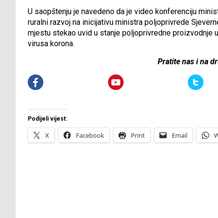
U saopštenju je navedeno da je video konferenciju mini
ruralni razvoj na inicijativu ministra poljoprivrede Sje
mjestu stekao uvid u stanje poljoprivredne proizvodnje u
virusa korona.
Pratite nas i na 
Podijeli vijest:
X
Facebook
Print
Email
W