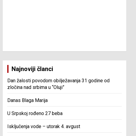
Najnoviji članci
Dan žalosti povodom obilježavanja 31 godine od
zločina nad srbima u “Oluji”
Danas Blaga Marija
U Srpskoj rođeno 27 beba
Isključenja vode – utorak 4. avgust