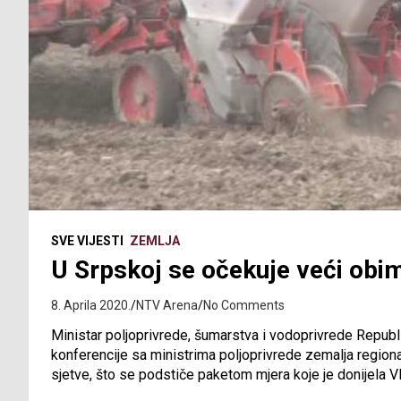
SVE VIJESTI
ZEMLJA
U Srpskoj se očekuje veći obim
8. Aprila 2020.
NTV Arena
No Comments
Ministar poljoprivrede, šumarstva i vodoprivrede Repub
konferencije sa ministrima poljoprivrede zemalja region
sjetve, što se podstiče paketom mjera koje je donijela V