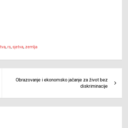
etva
,
rs
,
sjetva
,
zemlja
Obrazovanje i ekonomsko jačanje za život bez
diskriminacije