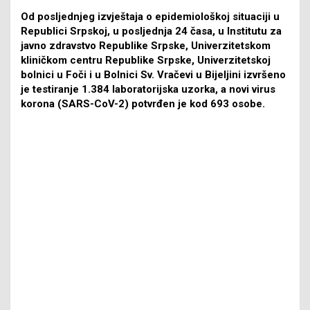
Od posljednjeg izvještaja o epidemiološkoj situaciji u
Republici Srpskoj, u posljednja 24 časa, u Institutu za
javno zdravstvo Republike Srpske, Univerzitetskom
kliničkom centru Republike Srpske, Univerzitetskoj
bolnici u Foči i u Bolnici Sv. Vračevi u Bijeljini izvršeno
je testiranje 1.384 laboratorijska uzorka, a novi virus
korona (SARS-CoV-2) potvrđen je kod 693 osobe.