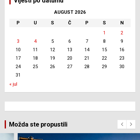
Vijesti po datumu
AUGUST 2026
P
U
S
Č
P
S
N
1
2
3
4
5
6
7
8
9
10
11
12
13
14
15
16
17
18
19
20
21
22
23
24
25
26
27
28
29
30
31
« jul
Možda ste propustili