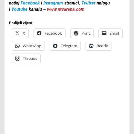
našoj
Facebook
i
Instagram
stranici,
Twitter
nalogu
i
Youtube
kanalu –
www.ntvarena.com
Podijeli vijest:
X
Facebook
Print
Email
WhatsApp
Telegram
Reddit
Threads