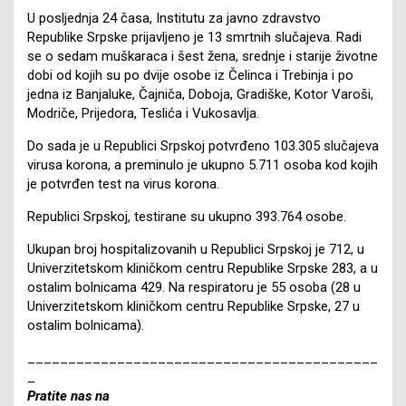
U posljednja 24 časa, Institutu za javno zdravstvo
Republike Srpske prijavljeno je 13 smrtnih slučajeva. Radi
se o sedam muškaraca i šest žena, srednje i starije životne
dobi od kojih su po dvije osobe iz Čelinca i Trebinja i po
jedna iz Banjaluke, Čajniča, Doboja, Gradiške, Kotor Varoši,
Modriče, Prijedora, Teslića i Vukosavlja.
Do sada je u Republici Srpskoj potvrđeno 103.305 slučajeva
virusa korona, a preminulo je ukupno 5.711 osoba kod kojih
je potvrđen test na virus korona.
Republici Srpskoj, testirane su ukupno 393.764 osobe.
Ukupan broj hospitalizovanih u Republici Srpskoj je 712, u
Univerzitetskom kliničkom centru Republike Srpske 283, a u
ostalim bolnicama 429. Na respiratoru je 55 osoba (28 u
Univerzitetskom kliničkom centru Republike Srpske, 27 u
ostalim bolnicama).
___________________________________________
_
Pratite nas na