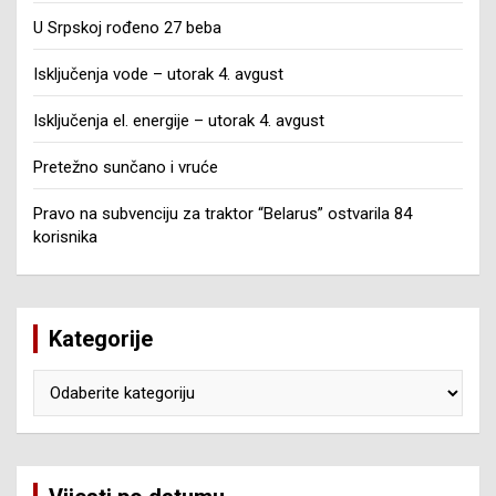
U Srpskoj rođeno 27 beba
Isključenja vode – utorak 4. avgust
Isključenja el. energije – utorak 4. avgust
Pretežno sunčano i vruće
Pravo na subvenciju za traktor “Belarus” ostvarila 84
korisnika
Kategorije
Kategorije