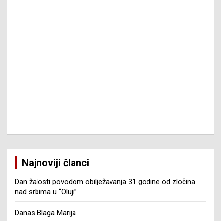
Najnoviji članci
Dan žalosti povodom obilježavanja 31 godine od zločina
nad srbima u “Oluji”
Danas Blaga Marija