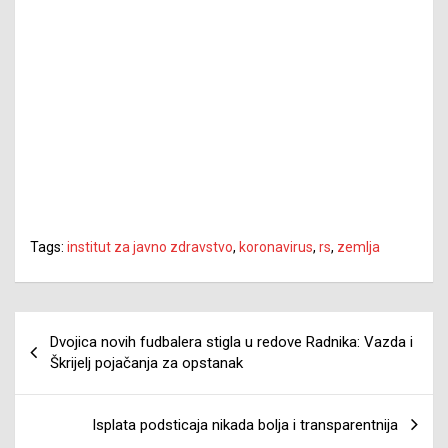
Tags:
institut za javno zdravstvo
,
koronavirus
,
rs
,
zemlja
Navigacija
Dvojica novih fudbalera stigla u redove Radnika: Vazda i
članaka
Škrijelj pojačanja za opstanak
Isplata podsticaja nikada bolja i transparentnija