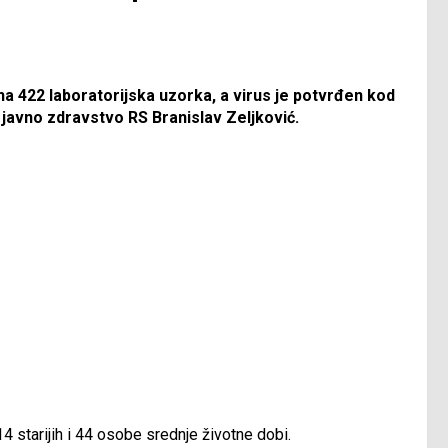
na 422 laboratorijska uzorka, a virus je potvrđen kod
a javno zdravstvo RS Branislav Zeljković.
14 starijih i 44 osobe srednje životne dobi.