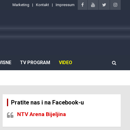
Marketing
Kontakt
Impressum
VISNE
TV PROGRAM
VIDEO
Pratite nas i na Facebook-u
NTV Arena Bijeljina