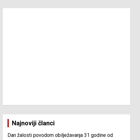
Najnoviji članci
Dan žalosti povodom obilježavanja 31 godine od