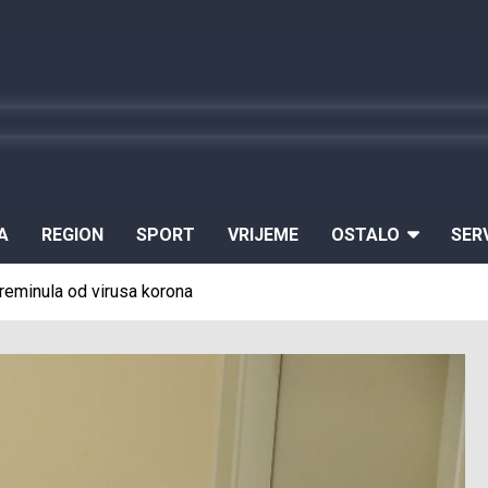
A
REGION
SPORT
VRIJEME
OSTALO
SER
reminula od virusa korona