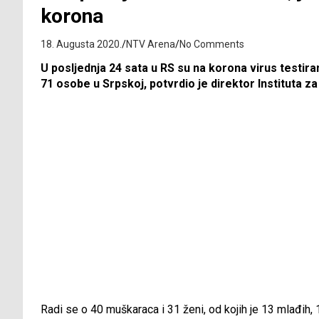
korona
18. Augusta 2020.
NTV Arena
No Comments
U posljednja 24 sata u RS su na korona virus testira
71 osobe u Srpskoj, potvrdio je direktor Instituta z
Radi se o 40 muškaraca i 31 ženi, od kojih je 13 mlađih, 