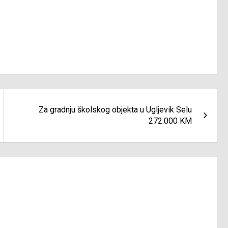
Za gradnju školskog objekta u Ugljevik Selu
272.000 KM