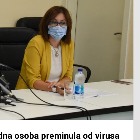
dna osoba preminula od virusa