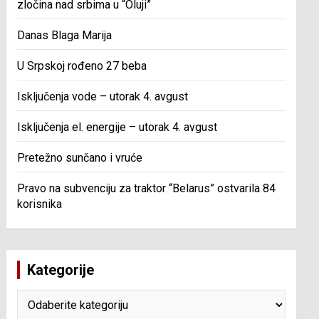
zločina nad srbima u “Oluji”
Danas Blaga Marija
U Srpskoj rođeno 27 beba
Isključenja vode – utorak 4. avgust
Isključenja el. energije – utorak 4. avgust
Pretežno sunčano i vruće
Pravo na subvenciju za traktor “Belarus” ostvarila 84
korisnika
Kategorije
Kategorije