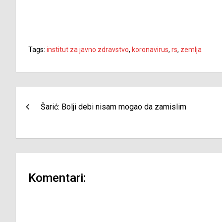
Tags:
institut za javno zdravstvo
,
koronavirus
,
rs
,
zemlja
Navigacija
Šarić: Bolji debi nisam mogao da zamislim
članaka
Komentari: