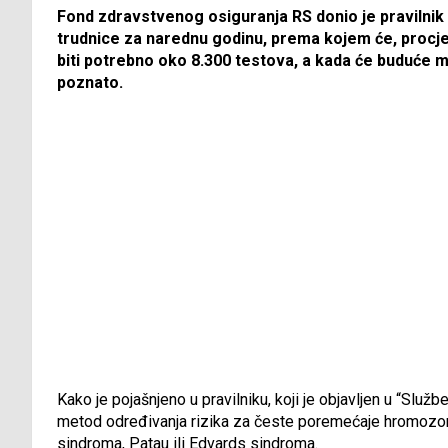
Fond zdravstvenog osiguranja RS donio je pravilnik 
trudnice za narednu godinu, prema kojem će, procje
biti potrebno oko 8.300 testova, a kada će buduće ma
poznato.
Kako je pojašnjeno u pravilniku, koji je objavljen u “Slu
metod određivanja rizika za česte poremećaje hromozo
sindroma, Patau ili Edvards sindroma.