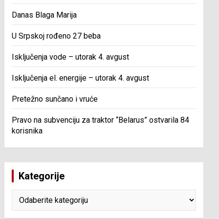
Danas Blaga Marija
U Srpskoj rođeno 27 beba
Isključenja vode – utorak 4. avgust
Isključenja el. energije – utorak 4. avgust
Pretežno sunčano i vruće
Pravo na subvenciju za traktor “Belarus” ostvarila 84
korisnika
Kategorije
Kategorije