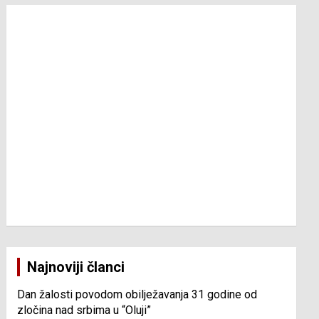
Najnoviji članci
Dan žalosti povodom obilježavanja 31 godine od
zločina nad srbima u “Oluji”