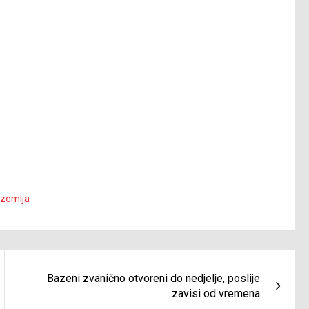
zemlja
Bazeni zvanično otvoreni do nedjelje, poslije
zavisi od vremena