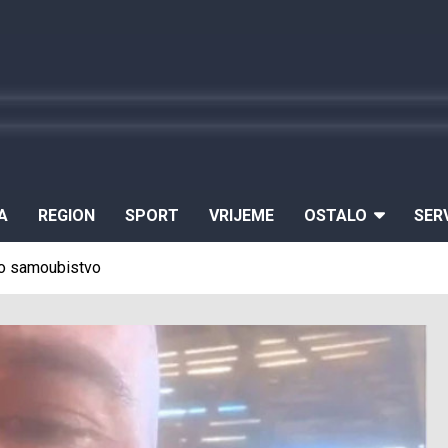
A
REGION
SPORT
VRIJEME
OSTALO
SER
io samoubistvo