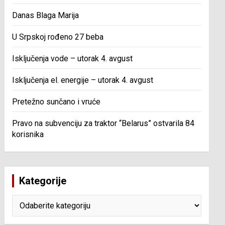
Danas Blaga Marija
U Srpskoj rođeno 27 beba
Isključenja vode – utorak 4. avgust
Isključenja el. energije – utorak 4. avgust
Pretežno sunčano i vruće
Pravo na subvenciju za traktor “Belarus” ostvarila 84
korisnika
Kategorije
Kategorije