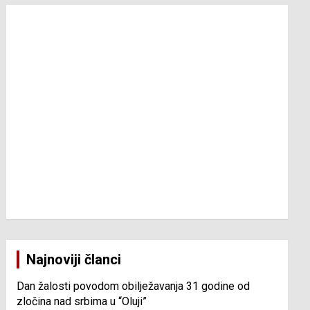
Najnoviji članci
Dan žalosti povodom obilježavanja 31 godine od
zločina nad srbima u “Oluji”