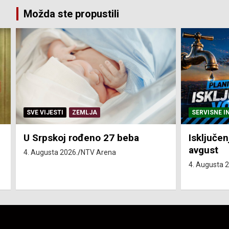
Možda ste propustili
SERVISNE INFORMACIJE
SERVISNE I
Isključenja vode – utorak 4.
Isključen
avgust
4. avgust
4. Augusta 2026.
NTV Arena
4. Augusta 