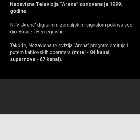
Nezavisna Televizija “Arena” osnovana je 1999.
godine.
NTV „Arena“ digitalnim zemaljskim signalom pokriva veći
dio Bosne i Hercegovine.
Takođe, Nezavisna televizija “Arena” program emituje i
putem kablovskih operatera
(m:tel - 84 kanal,
supernova - 67 kanal).