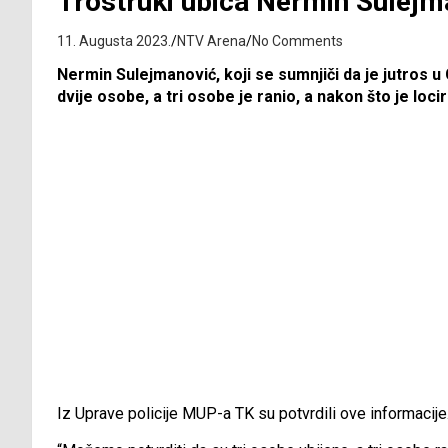
Trostruki ubica Nermin Sulejm
11. Augusta 2023.
NTV Arena
No Comments
Nermin Sulejmanović, koji se sumnjiči da je jutros u
dvije osobe, a tri osobe je ranio, a nakon što je loc
Iz Uprave policije MUP-a TK su potvrdili ove informacije