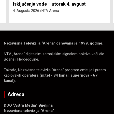
Isključenja vode – utorak 4. avgust
4. Augusta 2026.
NTV Arena
Nezavisna Televizija “Arena” osnovana je 1999. godine.
NTV „Arena“ digitalnim zemaljskim signalom pokriva veći dio
Bosne i Hercegovine.
Takođe, Nezavisna televizija “Arena” program emituje i putem
kablovskih operatera
(m:tel - 84 kanal, supernova - 67
kanal).
Adresa
DOO “Astra Media” Bijeljina
Nezavisna televizija “Arena”