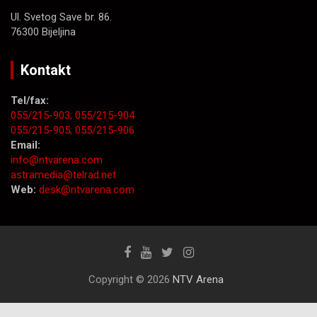
Ul. Svetog Save br. 86.
76300 Bijeljina
Kontakt
Tel/fax:
055/215-903;
055/215-904
055/215-905;
055/215-906
Email:
info@ntvarena.com
astramedia@telrad.net
Web:
desk@ntvarena.com
Copyright © 2026
NTV Arena