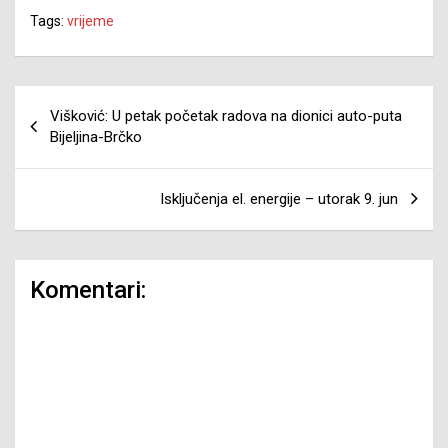
Tags:
vrijeme
Navigacija
Višković: U petak početak radova na dionici auto-puta
članaka
Bijeljina-Brčko
Isključenja el. energije – utorak 9. jun
Komentari: