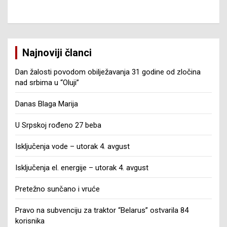
Najnoviji članci
Dan žalosti povodom obilježavanja 31 godine od zločina
nad srbima u “Oluji”
Danas Blaga Marija
U Srpskoj rođeno 27 beba
Isključenja vode – utorak 4. avgust
Isključenja el. energije – utorak 4. avgust
Pretežno sunčano i vruće
Pravo na subvenciju za traktor “Belarus” ostvarila 84
korisnika