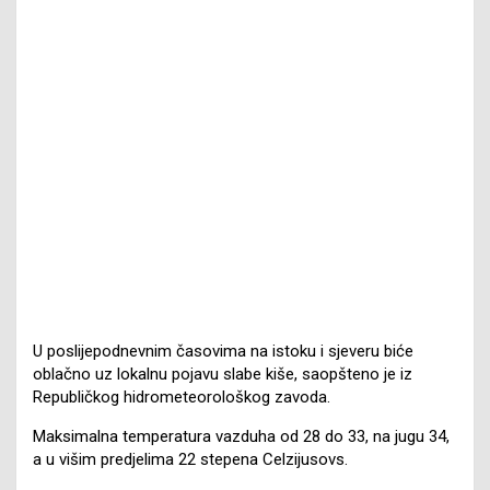
U poslijepodnevnim časovima na istoku i sjeveru biće
oblačno uz lokalnu pojavu slabe kiše, saopšteno je iz
Republičkog hidrometeorološkog zavoda.
Maksimalna temperatura vazduha od 28 do 33, na jugu 34,
a u višim predjelima 22 stepena Celzijusovs.