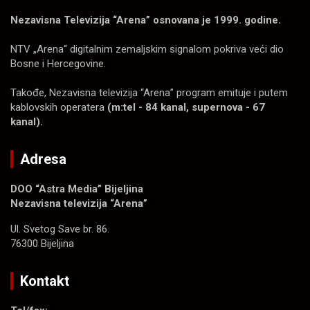
Nezavisna Televizija “Arena” osnovana je 1999. godine.
NTV „Arena“ digitalnim zemaljskim signalom pokriva veći dio
Bosne i Hercegovine.
Takođe, Nezavisna televizija “Arena” program emituje i putem
kablovskih operatera
(m:tel - 84 kanal, supernova - 67
kanal).
Adresa
DOO “Astra Media” Bijeljina
Nezavisna televizija “Arena”
Ul. Svetog Save br. 86.
76300 Bijeljina
Kontakt