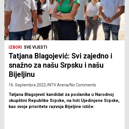
IZBORI
SVE VIJESTI
Tatjana Blagojević: Svi zajedno i
snažno za našu Srpsku i našu
Bijeljinu
16. Septembra 2022.
NTV Arena
No Comments
Tatjana Blagojević kandidat za poslanika u Narodnoj
skupštini Republike Srpske, na listi Ujedinjene Srpske,
kao svoje prioritete razvoja Bijeljine ističe: