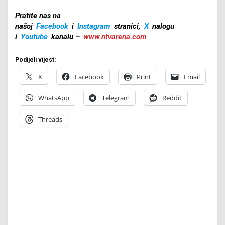
Pratite nas na
našoj
Facebook
i
Instagram
stranici,
X
nalogu
i
Youtube
kanalu –
www.ntvarena.com
Podijeli vijest:
X
Facebook
Print
Email
WhatsApp
Telegram
Reddit
Threads