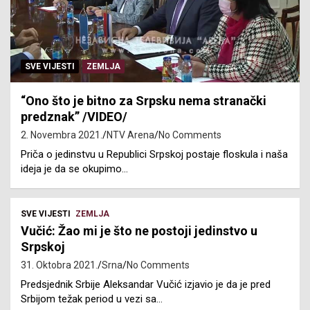
SVE VIJESTI
ZEMLJA
“Ono što je bitno za Srpsku nema stranački
predznak” /VIDEO/
2. Novembra 2021.
NTV Arena
No Comments
Priča o jedinstvu u Republici Srpskoj postaje floskula i naša
ideja je da se okupimo…
SVE VIJESTI
ZEMLJA
Vučić: Žao mi je što ne postoji jedinstvo u
Srpskoj
31. Oktobra 2021.
Srna
No Comments
Predsjednik Srbije Aleksandar Vučić izjavio je da je pred
Srbijom težak period u vezi sa…