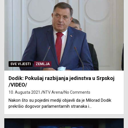
SVE VIJESTI
ZEMLJA
Dodik: Pokušaj razbijanja jedinstva u Srpskoj
/VIDEO/
10. Augusta 2021.
NTV Arena
No Comments
Nakon što su pojedini mediji objavili da je Milorad Dodik
prekršio dogovor parlamentarnih stranaka i…