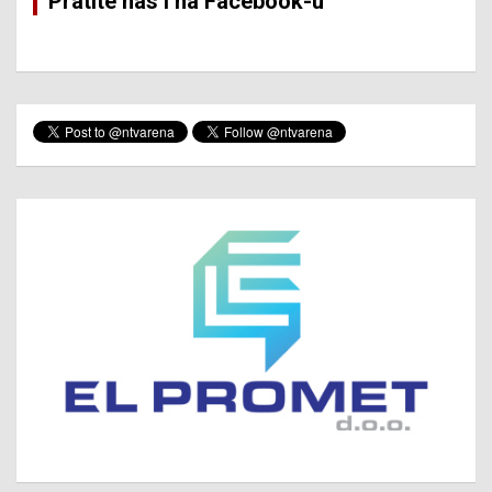
Pratite nas i na Facebook-u