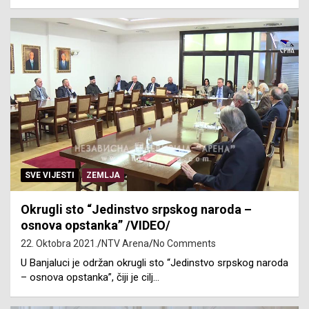
SVE VIJESTI
ZEMLJA
Okrugli sto “Jedinstvo srpskog naroda –
osnova opstanka” /VIDEO/
22. Oktobra 2021.
NTV Arena
No Comments
U Banjaluci je održan okrugli sto “Jedinstvo srpskog naroda
– osnova opstanka”, čiji je cilj…