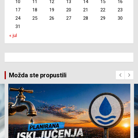
10
11
12
13
14
15
16
17
18
19
20
21
22
23
24
25
26
27
28
29
30
31
« jul
Možda ste propustili