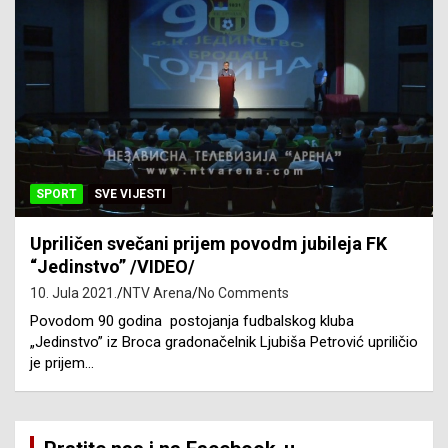
SPORT
SVE VIJESTI
Upriličen svečani prijem povodm jubileja FK
“Jedinstvo” /VIDEO/
10. Jula 2021.
NTV Arena
No Comments
Povodom 90 godina postojanja fudbalskog kluba
„Jedinstvo” iz Broca gradonačelnik Ljubiša Petrović upriličio
je prijem…