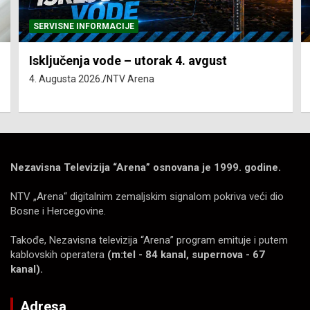
SERVISNE INFORMACIJE
Isključenja vode – utorak 4. avgust
4. Augusta 2026.
NTV Arena
Nezavisna Televizija “Arena” osnovana je 1999. godine.
NTV „Arena“ digitalnim zemaljskim signalom pokriva veći dio
Bosne i Hercegovine.
Takođe, Nezavisna televizija “Arena” program emituje i putem
kablovskih operatera
(m:tel - 84 kanal, supernova - 67
kanal).
Adresa