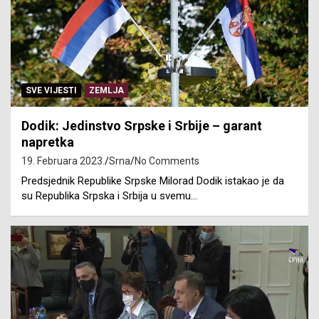
SVE VIJESTI
ZEMLJA
Dodik: Jedinstvo Srpske i Srbije – garant
napretka
19. Februara 2023.
Srna
No Comments
Predsjednik Republike Srpske Milorad Dodik istakao je da
su Republika Srpska i Srbija u svemu…