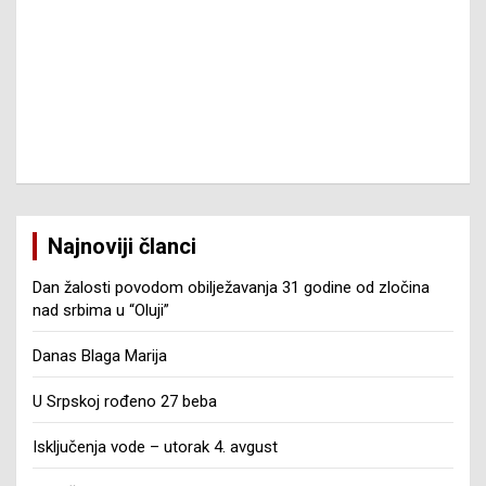
Najnoviji članci
Dan žalosti povodom obilježavanja 31 godine od zločina
nad srbima u “Oluji”
Danas Blaga Marija
U Srpskoj rođeno 27 beba
Isključenja vode – utorak 4. avgust