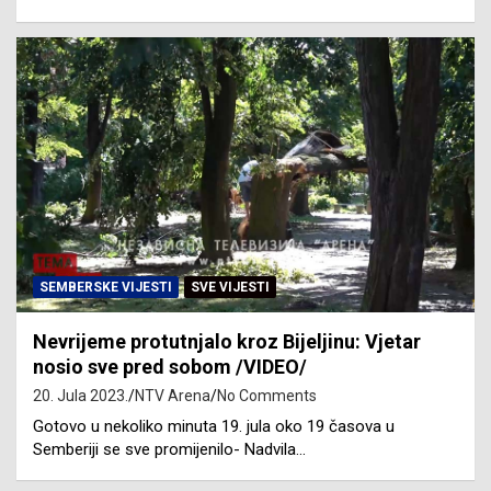
SEMBERSKE VIJESTI
SVE VIJESTI
Nevrijeme protutnjalo kroz Bijeljinu: Vjetar
nosio sve pred sobom /VIDEO/
20. Jula 2023.
NTV Arena
No Comments
Gotovo u nekoliko minuta 19. jula oko 19 časova u
Semberiji se sve promijenilo- Nadvila…