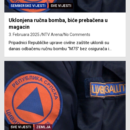
SEMBERSKE VIJESTI
SVE VIJESTI
Uklonjena ručna bomba, biće prebačena u
magacin
3. Februara 2025.
NTV Arena
No Comments
Pripadnici Republičke uprave civilne zaštite uklonili su
danas odbačenu ručnu bombu “M75” bez osigurača i…
SVE VIJESTI
ZEMLJA