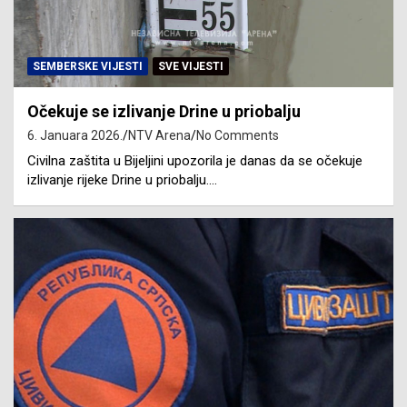
SEMBERSKE VIJESTI
SVE VIJESTI
Očekuje se izlivanje Drine u priobalju
6. Januara 2026.
NTV Arena
No Comments
Civilna zaštita u Bijeljini upozorila je danas da se očekuje
izlivanje rijeke Drine u priobalju.…