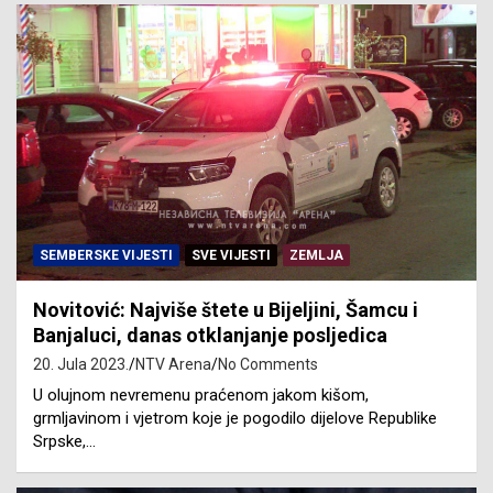
SEMBERSKE VIJESTI
SVE VIJESTI
ZEMLJA
Novitović: Najviše štete u Bijeljini, Šamcu i
Banjaluci, danas otklanjanje posljedica
20. Jula 2023.
NTV Arena
No Comments
U olujnom nevremenu praćenom jakom kišom,
grmljavinom i vjetrom koje je pogodilo dijelove Republike
Srpske,…