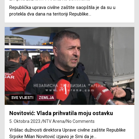
Republička uprava civilne zaštite saopštila je da su u
protekla dva dana na teritoriji Republike…
SVE VIJESTI
ZEMLJA
Novitović: Vlada prihvatila moju ostavku
5. Oktobra 2023.
NTV Arena
No Comments
Vršilac dužnosti direktora Uprave civilne zaštite Republike
Srpske Milan Novitović izjavio je Srni da je…