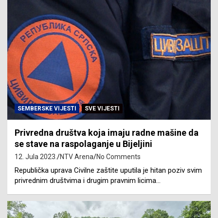
SEMBERSKE VIJESTI
SVE VIJESTI
Privredna društva koja imaju radne mašine da
se stave na raspolaganje u Bijeljini
12. Jula 2023.
NTV Arena
No Comments
Republička uprava Civilne zaštite uputila je hitan poziv svim
privrednim društvima i drugim pravnim licima…