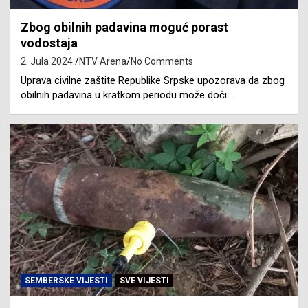
Zbog obilnih padavina moguć porast
vodostaja
2. Jula 2024.
NTV Arena
No Comments
Uprava civilne zaštite Republike Srpske upozorava da zbog
obilnih padavina u kratkom periodu može doći…
SEMBERSKE VIJESTI
SVE VIJESTI