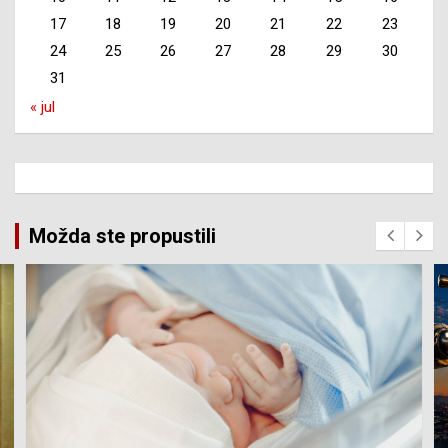
17
18
19
20
21
22
23
24
25
26
27
28
29
30
31
« jul
Možda ste propustili