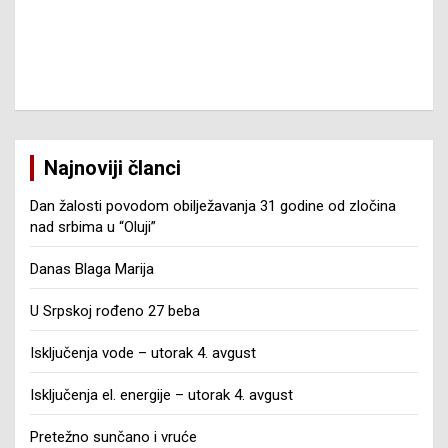
Najnoviji članci
Dan žalosti povodom obilježavanja 31 godine od zločina
nad srbima u “Oluji”
Danas Blaga Marija
U Srpskoj rođeno 27 beba
Isključenja vode – utorak 4. avgust
Isključenja el. energije – utorak 4. avgust
Pretežno sunčano i vruće