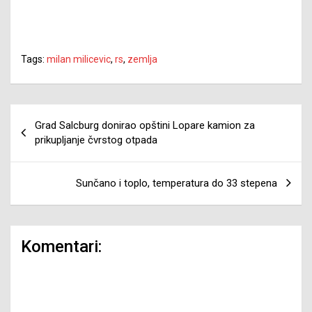
Tags:
milan milicevic
,
rs
,
zemlja
Navigacija
Grad Salcburg donirao opštini Lopare kamion za
članaka
prikupljanje čvrstog otpada
Sunčano i toplo, temperatura do 33 stepena
Komentari: