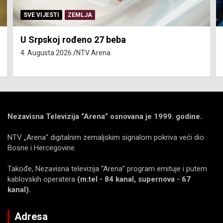
SVE VIJESTI
ZEMLJA
U Srpskoj rođeno 27 beba
4. Augusta 2026.
NTV Arena
Nezavisna Televizija “Arena” osnovana je 1999. godine.
NTV „Arena“ digitalnim zemaljskim signalom pokriva veći dio
Bosne i Hercegovine.
Takođe, Nezavisna televizija “Arena” program emituje i putem
kablovskih operatera
(m:tel - 84 kanal, supernova - 67
kanal).
Adresa