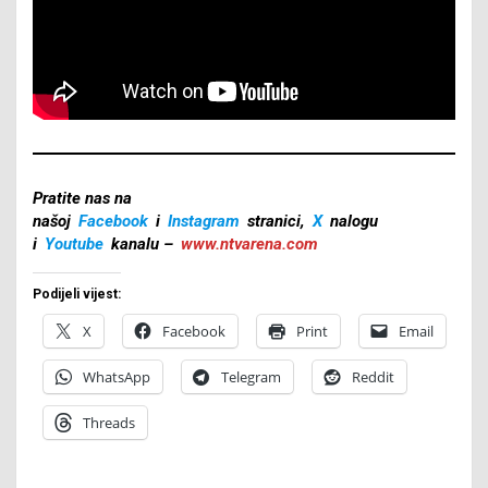
Pratite nas na
našoj
Facebook
i
Instagram
stranici,
X
nalogu
i
Youtube
kanalu –
www.ntvarena.com
Podijeli vijest:
X
Facebook
Print
Email
WhatsApp
Telegram
Reddit
Threads