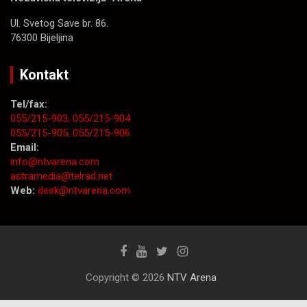
Ul. Svetog Save br. 86.
76300 Bijeljina
Kontakt
Tel/fax:
055/215-903;
055/215-904
055/215-905;
055/215-906
Email:
info@ntvarena.com
astramedia@telrad.net
Web:
desk@ntvarena.com
Copyright © 2026
NTV Arena