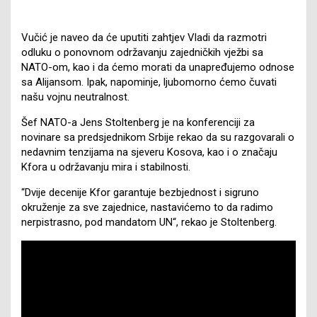
Vučić je naveo da će uputiti zahtjev Vladi da razmotri
odluku o ponovnom održavanju zajedničkih vježbi sa
NATO-om, kao i da ćemo morati da unapređujemo odnose
sa Alijansom. Ipak, napominje, ljubomorno ćemo čuvati
našu vojnu neutralnost.
Šef NATO-a Jens Stoltenberg je na konferenciji za
novinare sa predsjednikom Srbije rekao da su razgovarali o
nedavnim tenzijama na sjeveru Kosova, kao i o značaju
Kfora u održavanju mira i stabilnosti.
“Dvije decenije Kfor garantuje bezbjednost i sigruno
okruženje za sve zajednice, nastavićemo to da radimo
nerpistrasno, pod mandatom UN“, rekao je Stoltenberg.