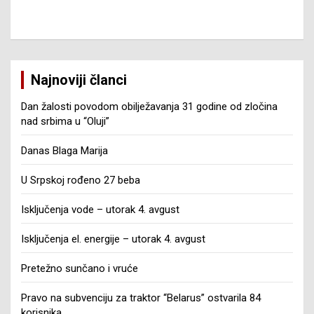
Najnoviji članci
Dan žalosti povodom obilježavanja 31 godine od zločina
nad srbima u “Oluji”
Danas Blaga Marija
U Srpskoj rođeno 27 beba
Isključenja vode – utorak 4. avgust
Isključenja el. energije – utorak 4. avgust
Pretežno sunčano i vruće
Pravo na subvenciju za traktor “Belarus” ostvarila 84
korisnika