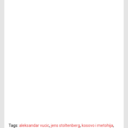
Tags:
aleksandar vucic
,
jens stoltenberg
,
kosovo i metohija
,