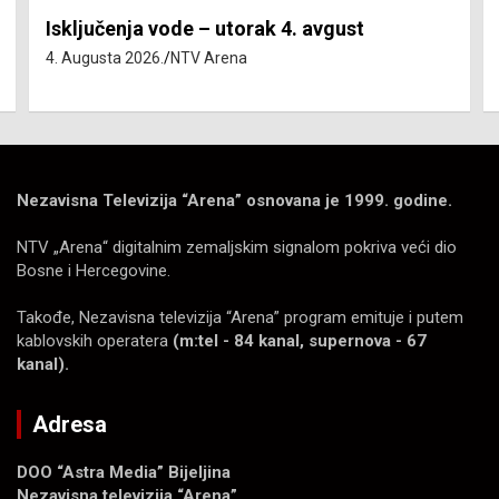
Isključenja vode – utorak 4. avgust
4. Augusta 2026.
NTV Arena
Nezavisna Televizija “Arena” osnovana je 1999. godine.
NTV „Arena“ digitalnim zemaljskim signalom pokriva veći dio
Bosne i Hercegovine.
Takođe, Nezavisna televizija “Arena” program emituje i putem
kablovskih operatera
(m:tel - 84 kanal, supernova - 67
kanal).
Adresa
DOO “Astra Media” Bijeljina
Nezavisna televizija “Arena”