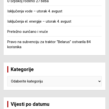
U Srpskoj rođeno 27 beba
Isključenja vode – utorak 4. avgust
Isključenja el. energije – utorak 4. avgust
Pretežno sunčano i vruće
Pravo na subvenciju za traktor “Belarus” ostvarila 84
korisnika
Kategorije
Kategorije
Vijesti po datumu