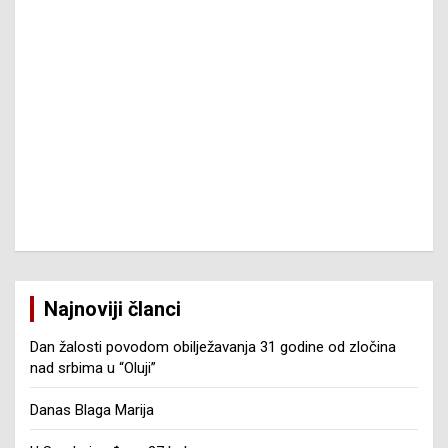
Najnoviji članci
Dan žalosti povodom obilježavanja 31 godine od zločina
nad srbima u “Oluji”
Danas Blaga Marija