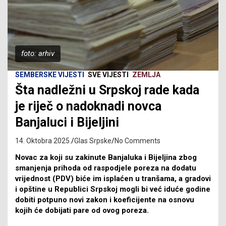
foto: arhiv
SEMBERSKE VIJESTI
SVE VIJESTI
ZEMLJA
Šta nadležni u Srpskoj rade kada
je riječ o nadoknadi novca
Banjaluci i Bijeljini
14. Oktobra 2025.
Glas Srpske
No Comments
Novac za koji su zakinute Banjaluka i Bijeljina zbog
smanjenja prihoda od raspodjele poreza na dodatu
vrijednost (PDV) biće im isplaćen u tranšama, a gradovi
i opštine u Republici Srpskoj mogli bi već iduće godine
dobiti potpuno novi zakon i koeficijente na osnovu
kojih će dobijati pare od ovog poreza.