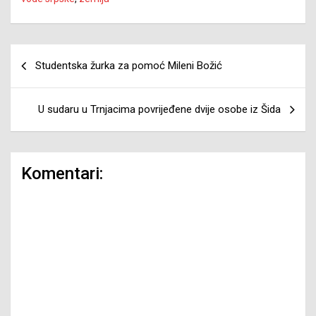
Navigacija
Studentska žurka za pomoć Mileni Božić
članaka
U sudaru u Trnjacima povrijeđene dvije osobe iz Šida
Komentari: