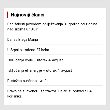
Najnoviji članci
Dan žalosti povodom obilježavanja 31 godine od zločina
nad srbima u “Oluji”
Danas Blaga Marija
U Srpskoj rođeno 27 beba
Isključenja vode – utorak 4. avgust
Isključenja el. energije – utorak 4. avgust
Pretežno sunčano i vruće
Pravo na subvenciju za traktor “Belarus” ostvarila 84
korisnika