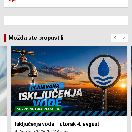
Možda ste propustili
SERVISNE INFORMACIJE
Isključenja vode – utorak 4. avgust
4. Augusta 2026.
NTV Arena