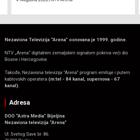
Nezavisna Televizija “Arena” osnovana je 1999. godine.
NTV „Arena“ digitalnim zemaljskim signalom pokriva veći dio
Bosne i Hercegovine.
Takođe, Nezavisna televizija “Arena” program emituje i putem
kablovskih operatera
(m:tel - 84 kanal, supernova - 67
kanal).
Adresa
DOO “Astra Media” Bijeljina
Nezavisna televizija “Arena”
Ul. Svetog Save br. 86.