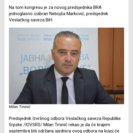
Na tom kongresu je za novog predsjednika BRA
jednoglasno izabran Nebojša Marković, predsjednik
Veslačkog saveza BiH.
Milan Trninić
Predsjednik Izvršnog odbora Veslačkog saveza Republike
Srpske /IOVSRS/ Milan Trninić rekao je da će krajem
septembra biti održana sjednica ovog odbora na kojoj će