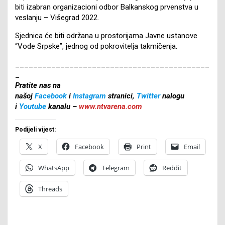
biti izabran organizacioni odbor Balkanskog prvenstva u
veslanju – Višegrad 2022.
Sjednica će biti održana u prostorijama Javne ustanove
“Vode Srpske”, jednog od pokrovitelja takmičenja.
___________________________________________
_
Pratite nas na
našoj
Facebook
i
Instagram
stranici,
Twitter
nalogu
i
Youtube
kanalu –
www.ntvarena.com
Podijeli vijest:
X
Facebook
Print
Email
WhatsApp
Telegram
Reddit
Threads