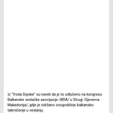
Iz “Voda Srpske” su naveli da je to odlučeno na kongresu
Balkanske veslačke asocijacije /BRA/ u Strugi /Sjeverna
Makedonija/, gdje je održano ovogodišnje balkansko
takmičenje u veslanju.