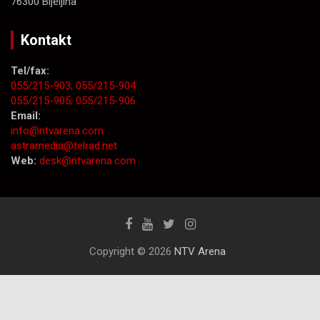
76300 Bijeljina
Kontakt
Tel/fax:
055/215-903;
055/215-904
055/215-905;
055/215-906
Email:
info@ntvarena.com
astramedia@telrad.net
Web:
desk@ntvarena.com
Copyright © 2026
NTV Arena