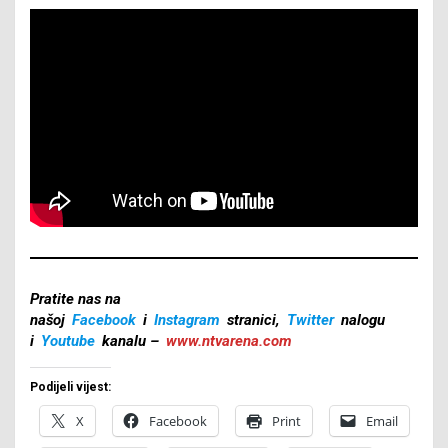
Pratite nas na
našoj
Facebook
i
Instagram
stranici,
Twitter
nalogu
i
Youtube
kanalu –
www.ntvarena.com
Podijeli vijest:
X
Facebook
Print
Email