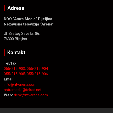
Adresa
DOO “Astra Media” Bijeljina
Nezavisna televizija “Arena”
Ul. Svetog Save br. 86.
76300 Bijeljina
Kontakt
Tel/fax:
055/215-903;
055/215-904
055/215-905;
055/215-906
Email:
info@ntvarena.com
astramedia@telrad.net
Web:
desk@ntvarena.com