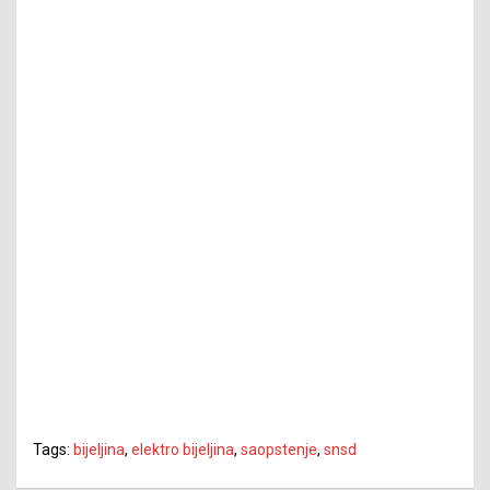
Tags:
bijeljina
,
elektro bijeljina
,
saopstenje
,
snsd