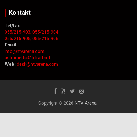
Kontakt
Tel/fax:
055/215-903;
055/215-904
055/215-905;
055/215-906
Email:
info@ntvarena.com
astramedia@telrad.net
Web:
desk@ntvarena.com
Copyright © 2026
NTV Arena