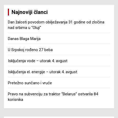
Najnoviji članci
Dan žalosti povodom obilježavanja 31 godine od zločina
nad srbima u “Oluji”
Danas Blaga Marija
U Srpskoj rođeno 27 beba
Isključenja vode – utorak 4. avgust
Isključenja el. energije – utorak 4. avgust
Pretežno sunčano i vruće
Pravo na subvenciju za traktor “Belarus” ostvarila 84
korisnika