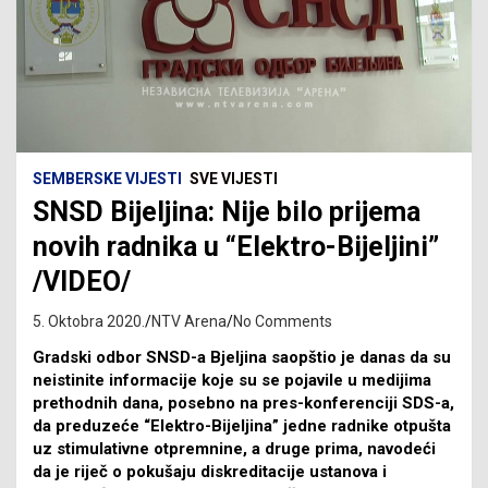
SEMBERSKE VIJESTI
SVE VIJESTI
SNSD Bijeljina: Nije bilo prijema
novih radnika u “Elektro-Bijeljini”
/VIDEO/
5. Oktobra 2020.
NTV Arena
No Comments
Gradski odbor SNSD-a Bjeljina saopštio je danas da su
neistinite informacije koje su se pojavile u medijima
prethodnih dana, posebno na pres-konferenciji SDS-a,
da preduzeće “Elektro-Bijeljina” jedne radnike otpušta
uz stimulativne otpremnine, a druge prima, navodeći
da je riječ o pokušaju diskreditacije ustanova i