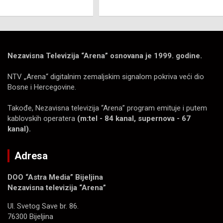
Nezavisna Televizija “Arena” osnovana je 1999. godine.
NTV „Arena“ digitalnim zemaljskim signalom pokriva veći dio
Bosne i Hercegovine.
Takođe, Nezavisna televizija “Arena” program emituje i putem
kablovskih operatera
(m:tel - 84 kanal, supernova - 67
kanal).
Adresa
DOO “Astra Media” Bijeljina
Nezavisna televizija “Arena”
Ul. Svetog Save br. 86.
76300 Bijeljina