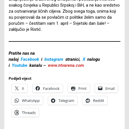
svakog čovjeka u Republici Srpskoj i BiH, a ne kao sredstvo
za ostvarivanje ličnih ciljeva. Zbog svega toga, onima koji
su povjerovali da se povlačim iz politike želim samo da
poručim – čestitam vam 1. april – Svjetski dan šale! –
zaključio je Ristić.
Pratite nas na
našoj
Facebook
i
Instagram
stranici,
X
nalogu
i
Youtube
kanalu –
www.ntvarena.com
Podijeli vijest:
X
Facebook
Print
Email
WhatsApp
Telegram
Reddit
Threads