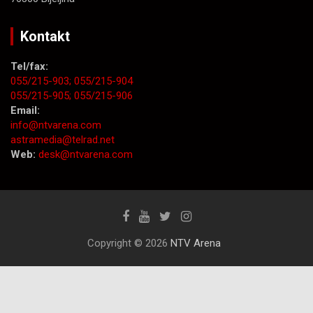
Kontakt
Tel/fax:
055/215-903;
055/215-904
055/215-905;
055/215-906
Email:
info@ntvarena.com
astramedia@telrad.net
Web:
desk@ntvarena.com
Copyright © 2026
NTV Arena