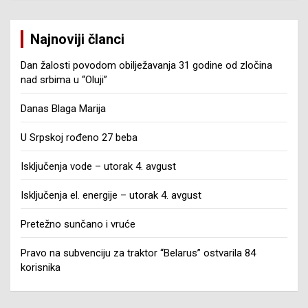
Najnoviji članci
Dan žalosti povodom obilježavanja 31 godine od zločina
nad srbima u “Oluji”
Danas Blaga Marija
U Srpskoj rođeno 27 beba
Isključenja vode – utorak 4. avgust
Isključenja el. energije – utorak 4. avgust
Pretežno sunčano i vruće
Pravo na subvenciju za traktor “Belarus” ostvarila 84
korisnika