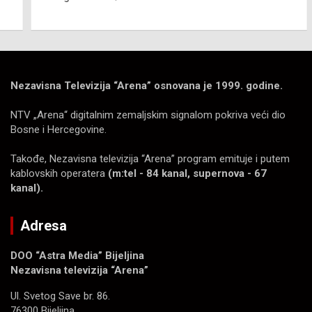
Nezavisna Televizija “Arena” osnovana je 1999. godine.
NTV „Arena“ digitalnim zemaljskim signalom pokriva veći dio
Bosne i Hercegovine.
Takođe, Nezavisna televizija “Arena” program emituje i putem
kablovskih operatera
(m:tel - 84 kanal, supernova - 67
kanal).
Adresa
DOO “Astra Media” Bijeljina
Nezavisna televizija “Arena”
Ul. Svetog Save br. 86.
76300 Bijeljina