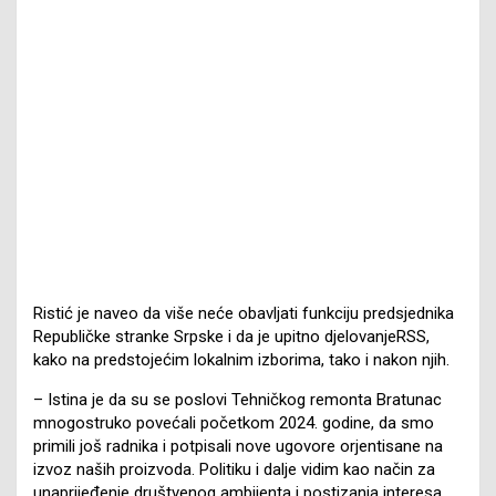
Ristić je naveo da više neće obavljati funkciju predsjednika
Republičke stranke Srpske i da je upitno djelovanjeRSS,
kako na predstojećim lokalnim izborima, tako i nakon njih.
– Istina je da su se poslovi Tehničkog remonta Bratunac
mnogostruko povećali početkom 2024. godine, da smo
primili još radnika i potpisali nove ugovore orjentisane na
izvoz naših proizvoda. Politiku i dalje vidim kao način za
unaprijeđenje društvenog ambijenta i postizanja interesa