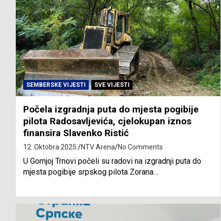
SEMBERSKE VIJESTI
SVE VIJESTI
Počela izgradnja puta do mjesta pogibije
pilota Radosavljevića, cjelokupan iznos
finansira Slavenko Ristić
12. Oktobra 2025.
NTV Arena
No Comments
U Gornjoj Trnovi počeli su radovi na izgradnji puta do
mjesta pogibije srpskog pilota Zorana…