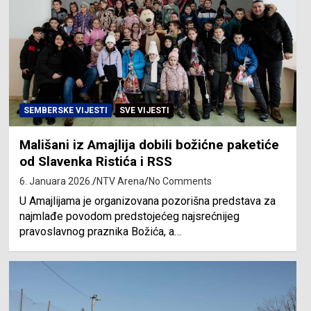
SEMBERSKE VIJESTI
SVE VIJESTI
Mališani iz Amajlija dobili božićne paketiće
od Slavenka Ristića i RSS
6. Januara 2026.
NTV Arena
No Comments
U Amajlijama je organizovana pozorišna predstava za
najmlađe povodom predstojećeg najsrećnijeg
pravoslavnog praznika Božića, a…