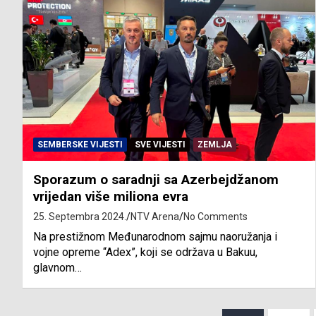
SEMBERSKE VIJESTI
SVE VIJESTI
ZEMLJA
Sporazum o saradnji sa Azerbejdžanom
vrijedan više miliona evra
25. Septembra 2024.
NTV Arena
No Comments
Na prestižnom Međunarodnom sajmu naoružanja i
vojne opreme “Adex”, koji se održava u Bakuu,
glavnom…