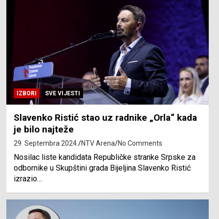
IZBORI
SVE VIJESTI
Slavenko Ristić stao uz radnike „Orla“ kada
je bilo najteže
29. Septembra 2024.
NTV Arena
No Comments
Nosilac liste kandidata Republičke stranke Srpske za
odbornike u Skupštini grada Bijeljina Slavenko Ristić
izrazio…