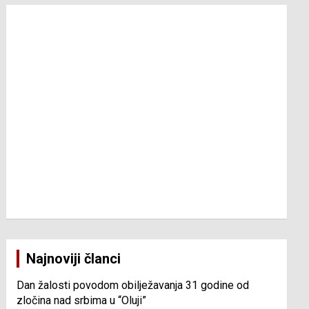
Najnoviji članci
Dan žalosti povodom obilježavanja 31 godine od
zločina nad srbima u “Oluji”