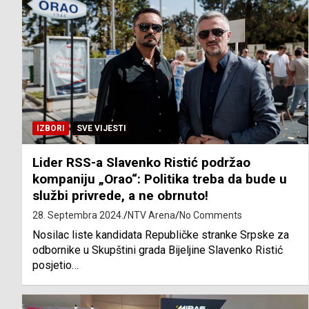
IZBORI
SVE VIJESTI
Lider RSS-a Slavenko Ristić podržao
kompaniju „Orao“: Politika treba da bude u
službi privrede, a ne obrnuto!
28. Septembra 2024.
NTV Arena
No Comments
Nosilac liste kandidata Republičke stranke Srpske za
odbornike u Skupštini grada Bijeljine Slavenko Ristić
posjetio…