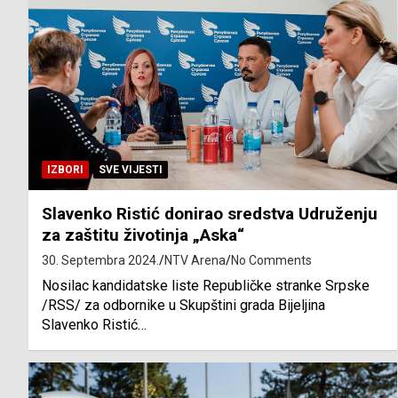
IZBORI
SVE VIJESTI
Slavenko Ristić donirao sredstva Udruženju
za zaštitu životinja „Aska“
30. Septembra 2024.
NTV Arena
No Comments
Nosilac kandidatske liste Republičke stranke Srpske
/RSS/ za odbornike u Skupštini grada Bijeljina
Slavenko Ristić…