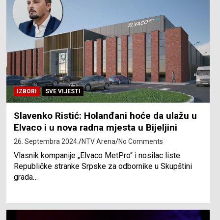
IZBORI
SVE VIJESTI
Slavenko Ristić: Holanđani hoće da ulažu u
Elvaco i u nova radna mjesta u Bijeljini
26. Septembra 2024.
NTV Arena
No Comments
Vlasnik kompanije „Elvaco MetPro“ i nosilac liste
Republičke stranke Srpske za odbornike u Skupštini
grada…