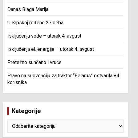
Danas Blaga Marija
U Srpskoj rođeno 27 beba
Isključenja vode – utorak 4. avgust
Isključenja el. energije – utorak 4. avgust
Pretežno sunčano i vruće
Pravo na subvenciju za traktor “Belarus” ostvarila 84
korisnika
Kategorije
Kategorije