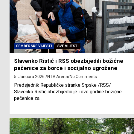
SEMBERSKE VIJESTI
SVE VIJESTI
Slavenko Ristić i RSS obezbijedili božićne
pečenice za borce i socijalno ugrožene
5. Januara 2026.
NTV Arena
No Comments
Predsjednik Republičke stranke Srpske /RSS/
Slavenko Ristić obezbijedio je i ove godine božićne
pečenice za…