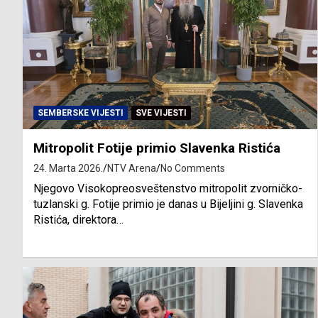
SEMBERSKE VIJESTI
SVE VIJESTI
Mitropolit Fotije primio Slavenka Ristića
24. Marta 2026.
NTV Arena
No Comments
Njegovo Visokopreosveštenstvo mitropolit zvorničko-
tuzlanski g. Fotije primio je danas u Bijeljini g. Slavenka
Ristića, direktora…