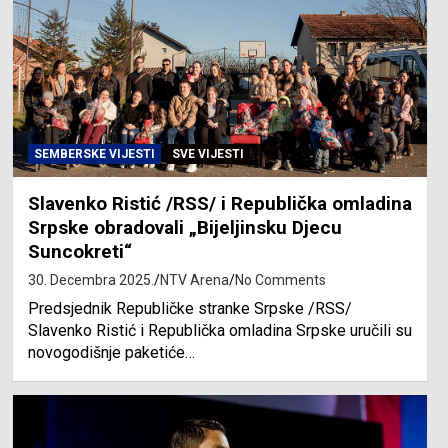
SEMBERSKE VIJESTI
SVE VIJESTI
Slavenko Ristić /RSS/ i Republička omladina
Srpske obradovali „Bijeljinsku Djecu
Suncokreti“
30. Decembra 2025.
NTV Arena
No Comments
Predsjednik Republičke stranke Srpske /RSS/
Slavenko Ristić i Republička omladina Srpske uručili su
novogodišnje paketiće…