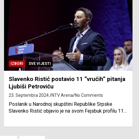
IZBORI
SVE VIJESTI
Slavenko Ristić postavio 11 “vrućih” pitanja
Ljubiši Petroviću
23. Septembra 2024.
NTV Arena
No Comments
Poslanik u Narodnoj skupštini Republike Srpske
Slavenko Ristić objavio je na svom Fejsbuk profilu 11…