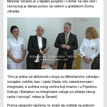
Ministar Šeranić je u Bijeljini posjetio i Centar za rani rast i
razvoj koji je danas počeo sa radom u gradskom Domu
zdravlja.
“Ovo je jedna od aktivnosti u kojoj su Ministarstvo zdravlja i
socijalne zaštite, kao i cijela Vlada, vrlo zainetresovani i
integrisani, a suština ovog centra koji imamo i u Prijedoru,
Doboju i Banjaluci su integrisane usluge po pitanju ranog
rasta i razvoja”, rekao je Šeranić.
Prema njegovim riječima, to znači da roditelji na jednom