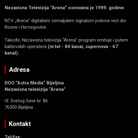
Nezavisna Televizija “Arena” osnovana je 1999. godine.
NTV „Arena“ digitalnim zemaljskim signalom pokriva veći dio
Bosne i Hercegovine.
Takođe, Nezavisna televizija “Arena” program emituje i putem
kablovskih operatera
(m:tel - 84 kanal, supernova - 67
kanal).
Adresa
DOO “Astra Media” Bijeljina
Nezavisna televizija “Arena”
Ul. Svetog Save br. 86.
76300 Bijeljina
Kontakt
Tel/fax: