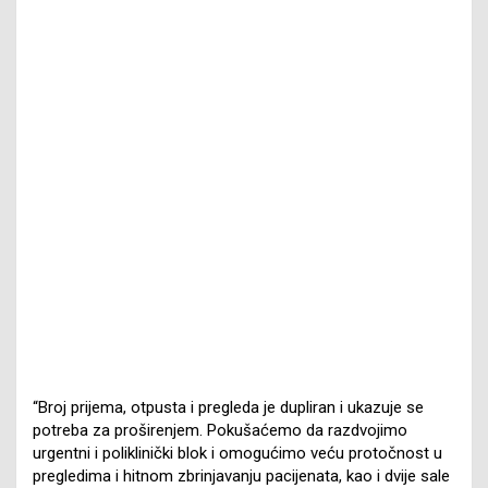
“Broj prijema, otpusta i pregleda je dupliran i ukazuje se
potreba za proširenjem. Pokušaćemo da razdvojimo
urgentni i poliklinički blok i omogućimo veću protočnost u
pregledima i hitnom zbrinjavanju pacijenata, kao i dvije sale