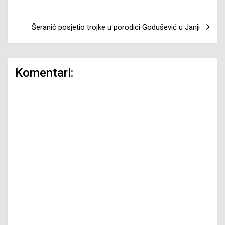
Šeranić posjetio trojke u porodici Godušević u Janji
Komentari: