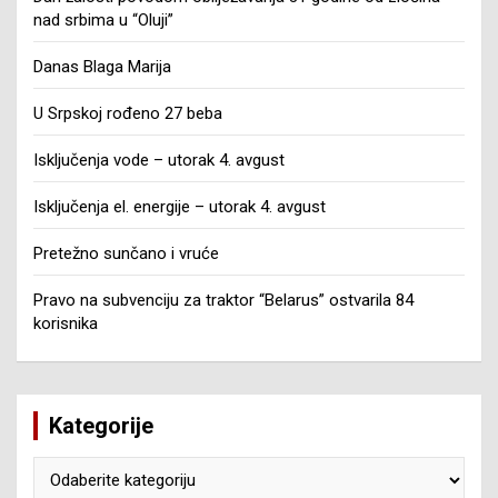
nad srbima u “Oluji”
Danas Blaga Marija
U Srpskoj rođeno 27 beba
Isključenja vode – utorak 4. avgust
Isključenja el. energije – utorak 4. avgust
Pretežno sunčano i vruće
Pravo na subvenciju za traktor “Belarus” ostvarila 84
korisnika
Kategorije
Kategorije