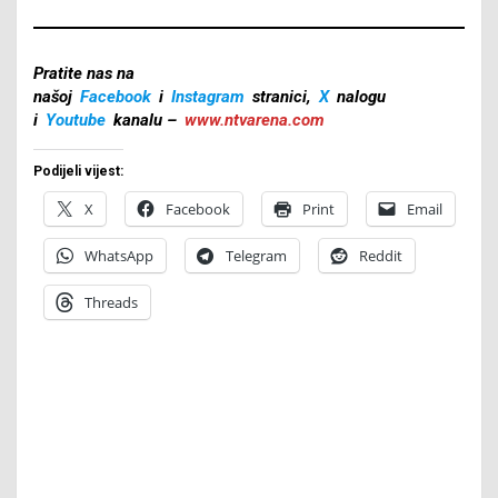
Pratite nas na
našoj
Facebook
i
Instagram
stranici,
X
nalogu
i
Youtube
kanalu –
www.ntvarena.com
Podijeli vijest:
X
Facebook
Print
Email
WhatsApp
Telegram
Reddit
Threads