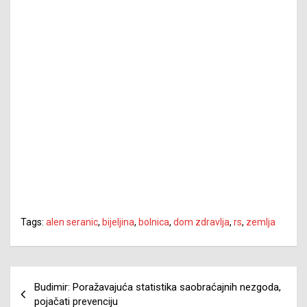
Tags:
alen seranic
,
bijeljina
,
bolnica
,
dom zdravlja
,
rs
,
zemlja
Navigacija
Budimir: Poražavajuća statistika saobraćajnih nezgoda,
članaka
pojačati prevenciju