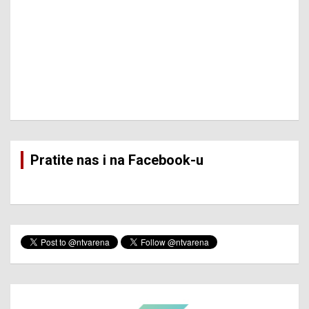
Pratite nas i na Facebook-u