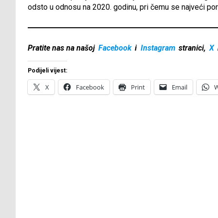
odsto u odnosu na 2020. godinu, pri čemu se najveći por
Pratite nas na našoj
Facebook
i
Instagram
stranici,
X
Podijeli vijest:
X
Facebook
Print
Email
W