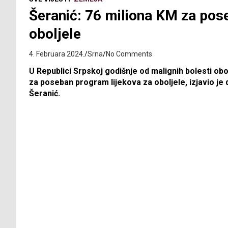
Šeranić: 76 miliona KM za pos
oboljele
4. Februara 2024.
Srna
No Comments
U Republici Srpskoj godišnje od malignih bolesti obo
za poseban program lijekova za oboljele, izjavio je 
Šeranić.