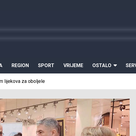
A
REGION
SPORT
VRIJEME
OSTALO
SER
 lijekova za oboljele