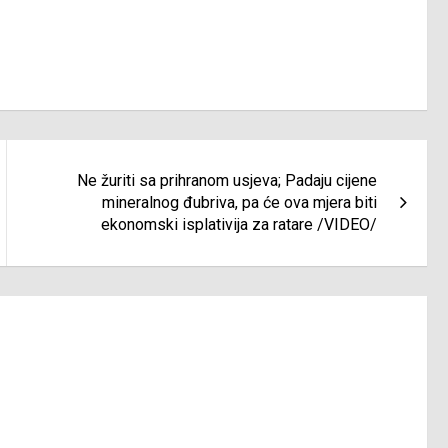
Ne žuriti sa prihranom usjeva; Padaju cijene
mineralnog đubriva, pa će ova mjera biti
ekonomski isplativija za ratare /VIDEO/