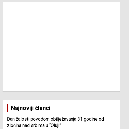
Najnoviji članci
Dan žalosti povodom obilježavanja 31 godine od
zločina nad srbima u “Oluji”