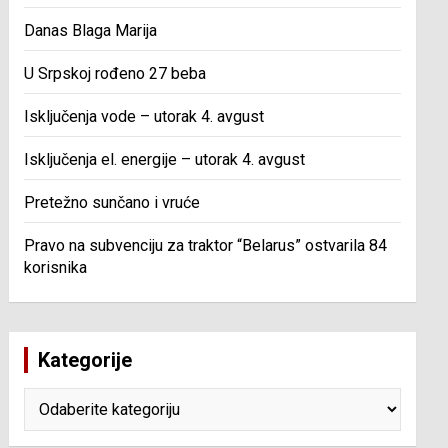
Danas Blaga Marija
U Srpskoj rođeno 27 beba
Isključenja vode – utorak 4. avgust
Isključenja el. energije – utorak 4. avgust
Pretežno sunčano i vruće
Pravo na subvenciju za traktor “Belarus” ostvarila 84
korisnika
Kategorije
Kategorije