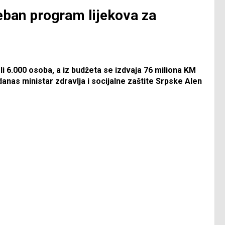
eban program lijekova za
li 6.000 osoba, a iz budžeta se izdvaja 76 miliona KM
danas ministar zdravlja i socijalne zaštite Srpske Alen