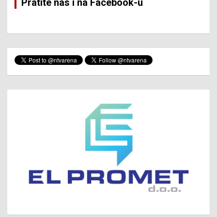
Pratite nas i na Facebook-u