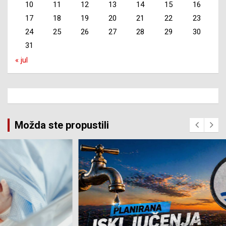
10
11
12
13
14
15
16
17
18
19
20
21
22
23
24
25
26
27
28
29
30
31
« jul
Možda ste propustili