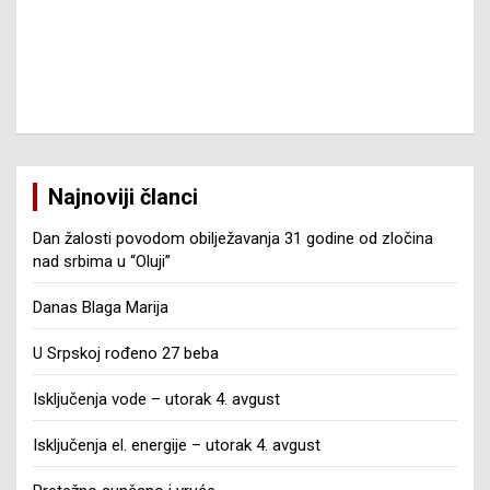
Najnoviji članci
Dan žalosti povodom obilježavanja 31 godine od zločina
nad srbima u “Oluji”
Danas Blaga Marija
U Srpskoj rođeno 27 beba
Isključenja vode – utorak 4. avgust
Isključenja el. energije – utorak 4. avgust