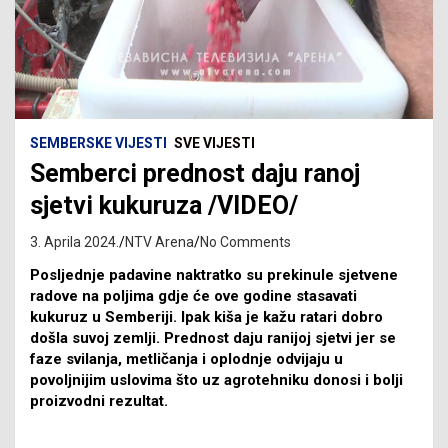
SEMBERSKE VIJESTI
SVE VIJESTI
Semberci prednost daju ranoj
sjetvi kukuruza /VIDEO/
3. Aprila 2024.
NTV Arena
No Comments
Posljednje padavine naktratko su prekinule sjetvene
radove na poljima gdje će ove godine stasavati
kukuruz u Semberiji. Ipak kiša je kažu ratari dobro
došla suvoj zemlji. Prednost daju ranijoj sjetvi jer se
faze svilanja, metličanja i oplodnje odvijaju u
povoljnijim uslovima što uz agrotehniku donosi i bolji
proizvodni rezultat.