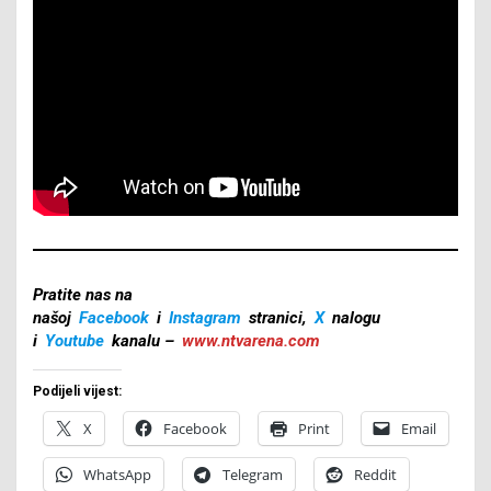
Pratite nas na
našoj
Facebook
i
Instagram
stranici,
X
nalogu
i
Youtube
kanalu –
www.ntvarena.com
Podijeli vijest:
X
Facebook
Print
Email
WhatsApp
Telegram
Reddit