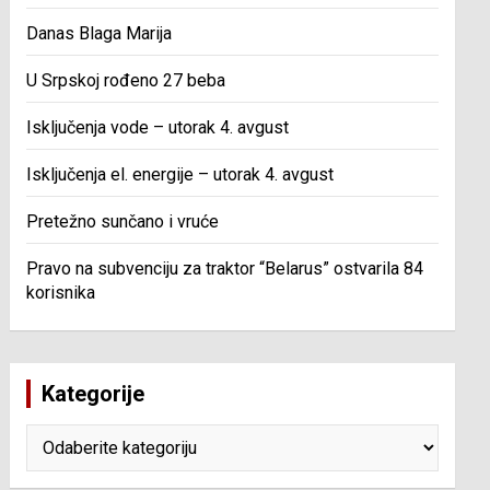
Danas Blaga Marija
U Srpskoj rođeno 27 beba
Isključenja vode – utorak 4. avgust
Isključenja el. energije – utorak 4. avgust
Pretežno sunčano i vruće
Pravo na subvenciju za traktor “Belarus” ostvarila 84
korisnika
Kategorije
Kategorije