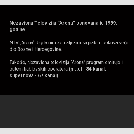
Nezavisna Televizija “Arena” osnovana je 1999.
godine.
NTV „Arena“ digitalnim zemaljskim signalom pokriva veći
dio Bosne i Hercegovine.
Takođe, Nezavisna televizija “Arena” program emituje i
putem kablovskih operatera
(m:tel - 84 kanal,
supernova - 67 kanal).