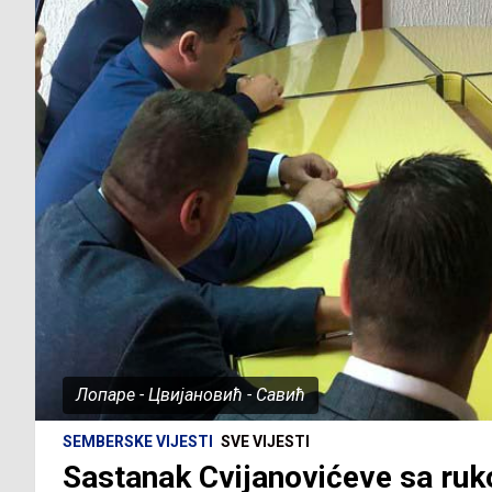
Лопаре - Цвијановић - Савић
SEMBERSKE VIJESTI
SVE VIJESTI
Sastanak Cvijanovićeve sa ru