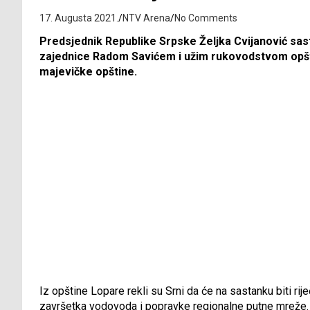
17. Augusta 2021.
NTV Arena
No Comments
Predsjednik Republike Srpske Željka Cvijanović sa
zajednice Radom Savićem i užim rukovodstvom opšt
majevičke opštine.
Iz opštine Lopare rekli su Srni da će na sastanku biti ri
završetka vodovoda i popravke regionalne putne mreže.