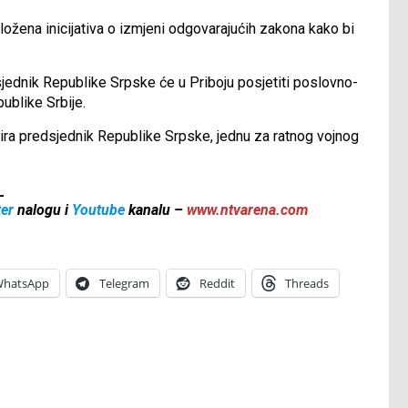
ožena inicijativa o izmjeni odgovarajućih zakona kako bi
ednik Republike Srpske će u Priboju posjetiti poslovno-
ublike Srbije.
nsira predsjednik Republike Srpske, jednu za ratnog vojnog
_
ter
nalogu i
Youtube
kanalu –
www.ntvarena.com
hatsApp
Telegram
Reddit
Threads