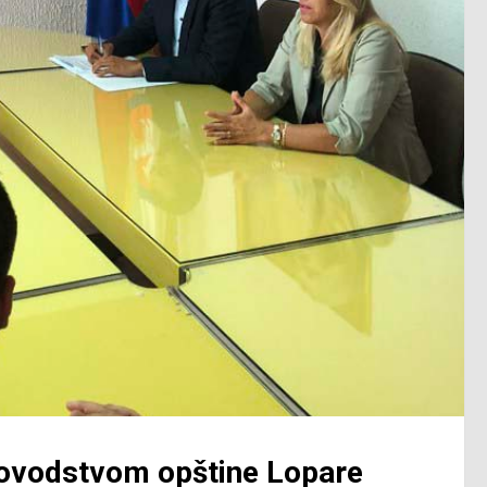
kovodstvom opštine Lopare