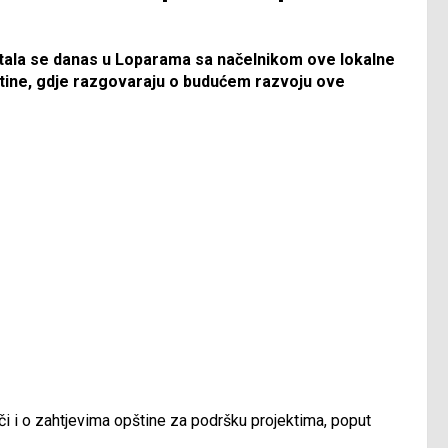
stala se danas u Loparama sa načelnikom ove lokalne
ine, gdje razgovaraju o budućem razvoju ove
ječi i o zahtjevima opštine za podršku projektima, poput