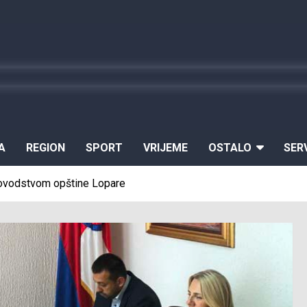
A
REGION
SPORT
VRIJEME
OSTALO
SER
kovodstvom opštine Lopare