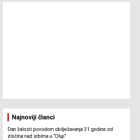
Najnoviji članci
Dan žalosti povodom obilježavanja 31 godine od
zločina nad srbima u “Oluji”