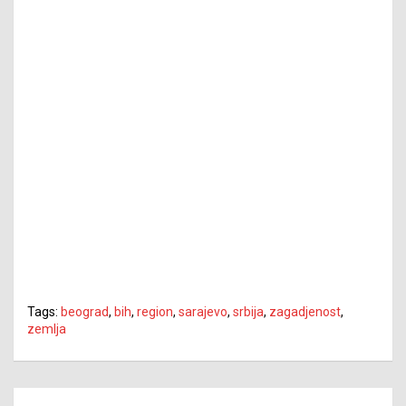
Tags:
beograd
,
bih
,
region
,
sarajevo
,
srbija
,
zagadjenost
,
zemlja
Navigacija