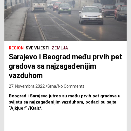
REGION
SVE VIJESTI
ZEMLJA
Sarajevo i Beograd među prvih pet
gradova sa najzagađenijim
vazduhom
27. Novembra 2022.
Srna
No Comments
Beograd i Sarajevo jutros su među prvih pet gradova u
svijetu sa najzagađenijim vazduhom, podaci su sajta
“Ajkjuer” /IQair/.