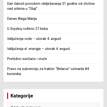
Dan žalosti povodom obilježavanja 31 godine od zločina
nad srbima u “Oluji”
Danas Blaga Marija
U Srpskoj rođeno 27 beba
Isključenja vode – utorak 4. avgust
Isključenja el. energije – utorak 4. avgust
Pretežno sunčano i vruće
Pravo na subvenciju za traktor “Belarus” ostvarila 84
korisnika
Kategorije
Kategorije