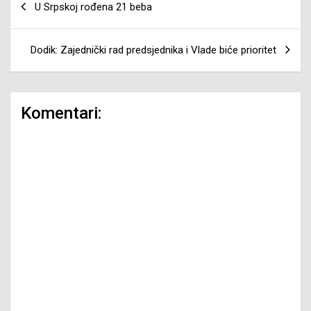
U Srpskoj rođena 21 beba
članaka
Dodik: Zajednički rad predsjednika i Vlade biće prioritet
Komentari: