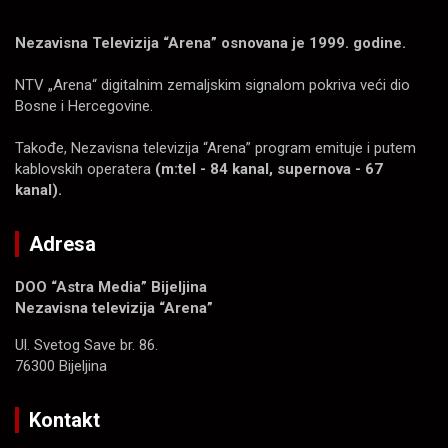
Nezavisna Televizija “Arena” osnovana je 1999. godine.
NTV „Arena“ digitalnim zemaljskim signalom pokriva veći dio
Bosne i Hercegovine.
Takođe, Nezavisna televizija “Arena” program emituje i putem
kablovskih operatera
(m:tel - 84 kanal, supernova - 67
kanal).
Adresa
DOO “Astra Media” Bijeljina
Nezavisna televizija “Arena”
Ul. Svetog Save br. 86.
76300 Bijeljina
Kontakt