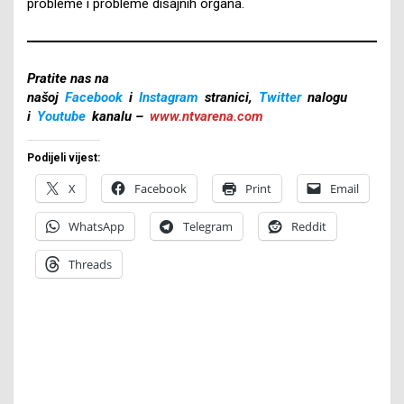
probleme i probleme disajnih organa.
Pratite nas na
našoj
Facebook
i
Instagram
stranici,
Twitter
nalogu
i
Youtube
kanalu –
www.ntvarena.com
Podijeli vijest:
X
Facebook
Print
Email
WhatsApp
Telegram
Reddit
Threads