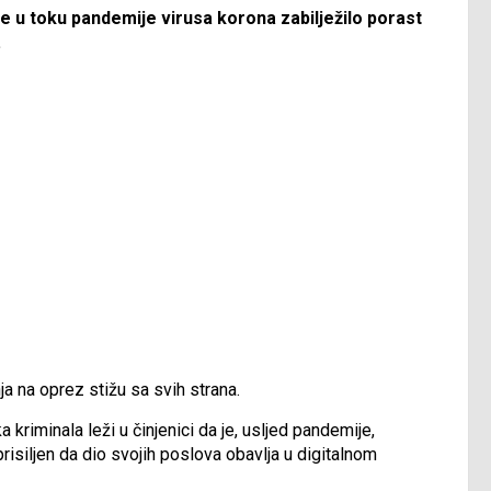
e u toku pandemije virusa korona zabilježilo porast
.
ja na oprez stižu sa svih strana.
riminala leži u činjenici da je, usljed pandemije,
prisiljen da dio svojih poslova obavlja u digitalnom