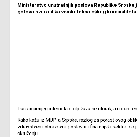
Ministarstvo unutrašnjih poslova Republike Srpske j
gotovo svih oblika visokotehnološkog kriminaliteta
Dan sigurnijeg interneta obilježava se utorak, a upozoren
Kako kažu iz MUP-a Srpske, razlog za porast ovog oblika k
zdravstveni, obrazovni, poslovni i finansijski sektor bio 
okruženju.