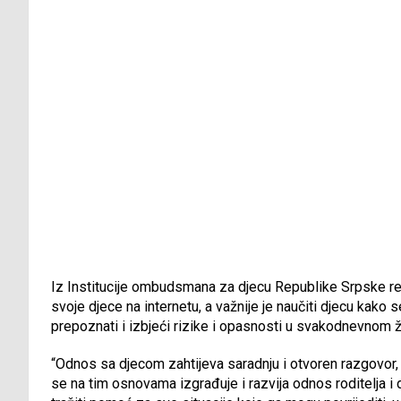
Iz Institucije ombudsmana za djecu Republike Srpske rekli
svoje djece na internetu, a važnije je naučiti djecu kako 
prepoznati i izbjeći rizike i opasnosti u svakodnevnom ž
“Odnos sa djecom zahtijeva saradnju i otvoren razgovor,
se na tim osnovama izgrađuje i razvija odnos roditelja i d