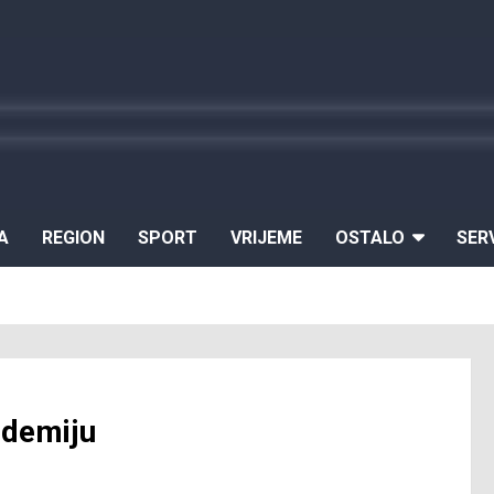
A
REGION
SPORT
VRIJEME
OSTALO
SER
andemiju