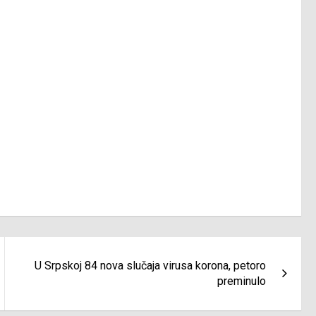
U Srpskoj 84 nova slučaja virusa korona, petoro
preminulo