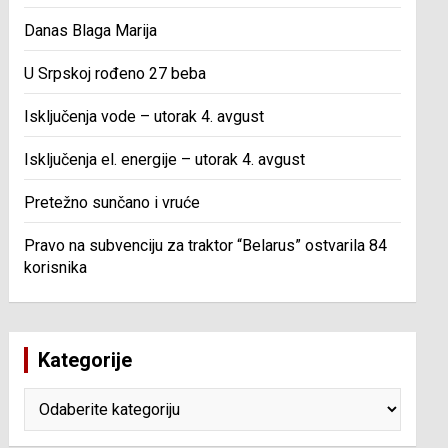
Danas Blaga Marija
U Srpskoj rođeno 27 beba
Isključenja vode – utorak 4. avgust
Isključenja el. energije – utorak 4. avgust
Pretežno sunčano i vruće
Pravo na subvenciju za traktor “Belarus” ostvarila 84
korisnika
Kategorije
Kategorije