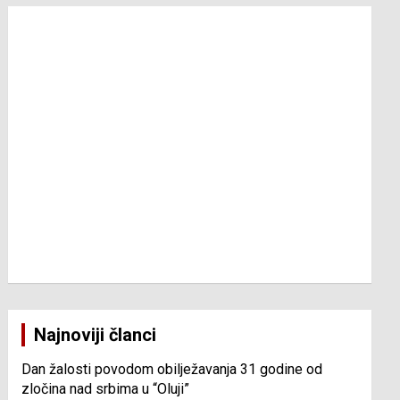
Najnoviji članci
Dan žalosti povodom obilježavanja 31 godine od
zločina nad srbima u “Oluji”