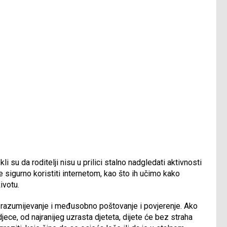
 su da roditelji nisu u prilici stalno nadgledati aktivnosti
se sigurno koristiti internetom, kao što ih učimo kako
ivotu.
 razumijevanje i međusobno poštovanje i povjerenje. Ako
jece, od najranijeg uzrasta djeteta, dijete će bez straha