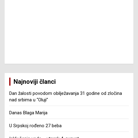
Najnoviji članci
Dan žalosti povodom obilježavanja 31 godine od zločina
nad srbima u “Oluji”
Danas Blaga Marija
U Srpskoj rođeno 27 beba