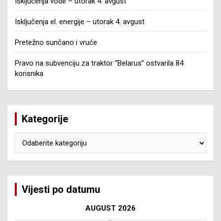
Isključenja vode – utorak 4. avgust
Isključenja el. energije – utorak 4. avgust
Pretežno sunčano i vruće
Pravo na subvenciju za traktor “Belarus” ostvarila 84
korisnika
Kategorije
Kategorije
Vijesti po datumu
AUGUST 2026