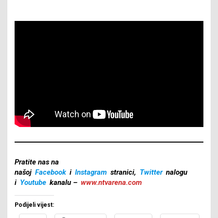
Pratite nas na
našoj
Facebook
i
Instagram
stranici,
Twitter
nalogu
i
Youtube
kanalu –
www.ntvarena.com
Podijeli vijest: