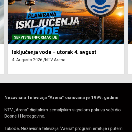
SERVISNE INFORMACIJE
Isključenja el. energije – utorak 4. avgust
4. Augusta 2026.
NTV Arena
Nezavisna Televizija “Arena” osnovana je 1999. godine.
NTV „Arena“ digitalnim zemaljskim signalom pokriva veći dio
Bosne i Hercegovine.
Takođe, Nezavisna televizija “Arena” program emituje i putem