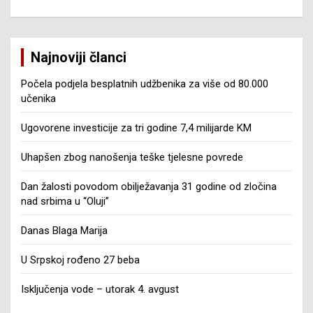
Najnoviji članci
Počela podjela besplatnih udžbenika za više od 80.000
učenika
Ugovorene investicije za tri godine 7,4 milijarde KM
Uhapšen zbog nanošenja teške tjelesne povrede
Dan žalosti povodom obilježavanja 31 godine od zločina
nad srbima u “Oluji”
Danas Blaga Marija
U Srpskoj rođeno 27 beba
Isključenja vode – utorak 4. avgust