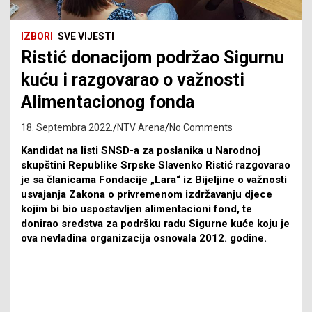
IZBORI
SVE VIJESTI
Ristić donacijom podržao Sigurnu
kuću i razgovarao o važnosti
Alimentacionog fonda
18. Septembra 2022.
NTV Arena
No Comments
Kandidat na listi SNSD-a za poslanika u Narodnoj
skupštini Republike Srpske Slavenko Ristić razgovarao
je sa članicama Fondacije „Lara“ iz Bijeljine o važnosti
usvajanja Zakona o privremenom izdržavanju djece
kojim bi bio uspostavljen alimentacioni fond, te
donirao sredstva za podršku radu Sigurne kuće koju je
ova nevladina organizacija osnovala 2012. godine.