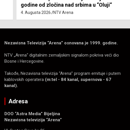
godine od zločina nad srbima u “Oluji”
4. Augusta 2026.
NTV Arena
Nezavisna Televizija “Arena” osnovana je 1999. godine.
NTV „Arena“ digitalnim zemaljskim signalom pokriva veći dio
Bosne i Hercegovine.
Takođe, Nezavisna televizija “Arena” program emituje i putem
kablovskih operatera
(m:tel - 84 kanal, supernova - 67
kanal).
Adresa
DOO “Astra Media” Bijeljina
Nezavisna televizija “Arena”