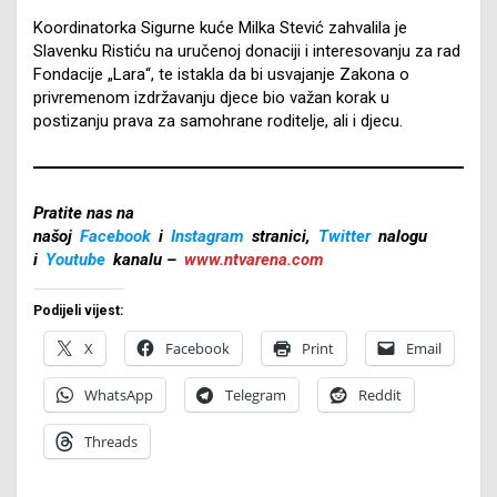
Koordinatorka Sigurne kuće Milka Stević zahvalila je
Slavenku Ristiću na uručenoj donaciji i interesovanju za rad
Fondacije „Lara“, te istakla da bi usvajanje Zakona o
privremenom izdržavanju djece bio važan korak u
postizanju prava za samohrane roditelje, ali i djecu.
Pratite nas na
našoj
Facebook
i
Instagram
stranici,
Twitter
nalogu
i
Youtube
kanalu –
www.ntvarena.com
Podijeli vijest:
X
Facebook
Print
Email
WhatsApp
Telegram
Reddit
Threads