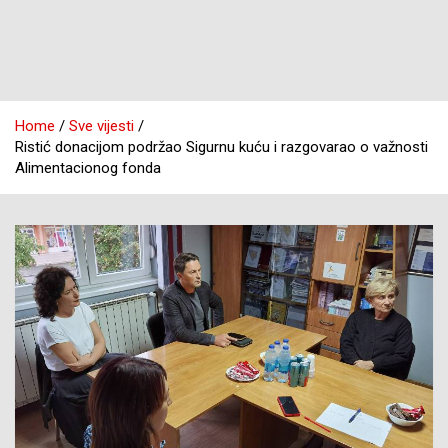
Home
Sve vijesti
Ristić donacijom podržao Sigurnu kuću i razgovarao o važnosti
Alimentacionog fonda