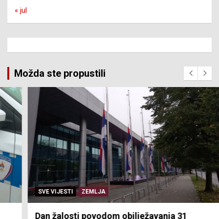
« jul
Možda ste propustili
SVE VIJESTI
ZEMLJA
Dan žalosti povodom obilježavanja 31