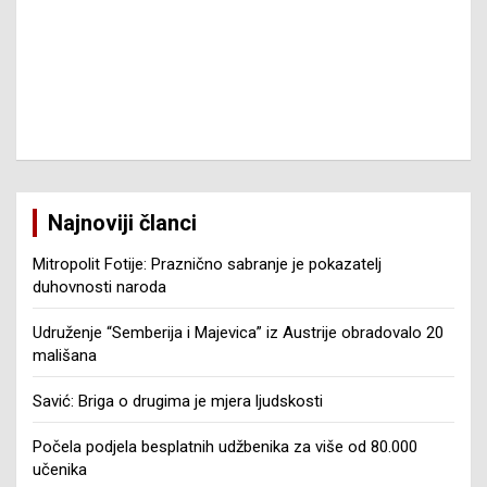
Najnoviji članci
Mitropolit Fotije: Praznično sabranje je pokazatelj
duhovnosti naroda
Udruženje “Semberija i Majevica” iz Austrije obradovalo 20
mališana
Savić: Briga o drugima je mjera ljudskosti
Počela podjela besplatnih udžbenika za više od 80.000
učenika