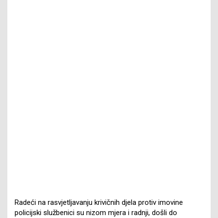
Radeći na rasvjetljavanju krivičnih djela protiv imovine
policijski službenici su nizom mjera i radnji, došli do