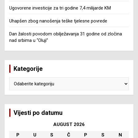
Ugovorene investicije za tri godine 7,4 milijarde KM
Uhapšen zbog nanošenja teške tjelesne povrede
Dan žalosti povodom obilježavanja 31 godine od zločina
nad srbima u “Oluji”
Kategorije
Kategorije
Vijesti po datumu
AUGUST 2026
P
U
S
Č
P
S
N