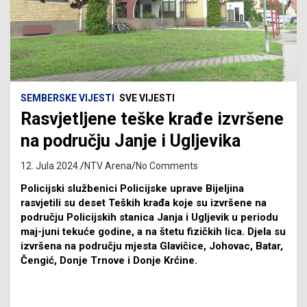
SEMBERSKE VIJESTI
SVE VIJESTI
Rasvjetljene teške krađe izvršene
na području Janje i Ugljevika
12. Jula 2024.
NTV Arena
No Comments
Policijski službenici Policijske uprave Bijeljina
rasvjetili su deset Teških krađa koje su izvršene na
području Policijskih stanica Janja i Ugljevik u periodu
maj-juni tekuće godine, a na štetu fizičkih lica. Djela su
izvršena na području mjesta Glavičice, Johovac, Batar,
Čengić, Donje Trnove i Donje Krćine.