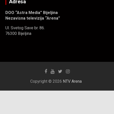
Adresa
DOO “Astra Media” Bijeljina
Nezavisna televizija “Arena”
Ul. Svetog Save br. 86.
76300 Bijeljina
Copyright © 2026
NTV Arena