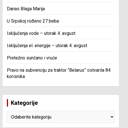
Danas Blaga Marija
U Srpskoj rođeno 27 beba
Isključenja vode – utorak 4. avgust
Isključenja el. energije – utorak 4. avgust
Pretežno sunčano i vruće
Pravo na subvenciju za traktor “Belarus” ostvarila 84
korisnika
Kategorije
Kategorije