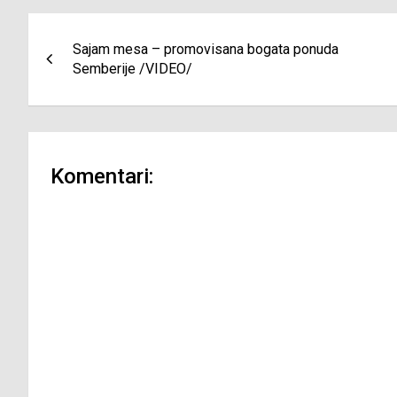
Navigacija
Sajam mesa – promovisana bogata ponuda
članaka
Semberije /VIDEO/
Komentari: