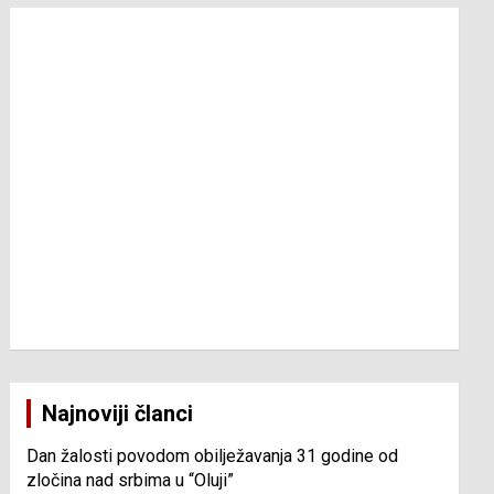
Najnoviji članci
Dan žalosti povodom obilježavanja 31 godine od
zločina nad srbima u “Oluji”