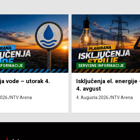
NFORMACIJE
SVE VIJESTI
VRIJEME
ja el. energije – utorak
Pretežno sunčano i vru
4. Augusta 2026.
NTV Arena
2026.
NTV Arena