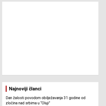
Najnoviji članci
Dan žalosti povodom obilježavanja 31 godine od
zločina nad srbima u “Oluji”