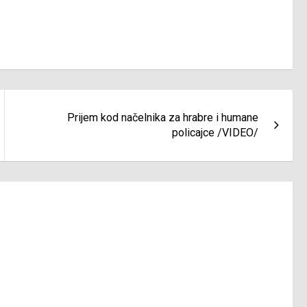
Prijem kod načelnika za hrabre i humane
policajce /VIDEO/