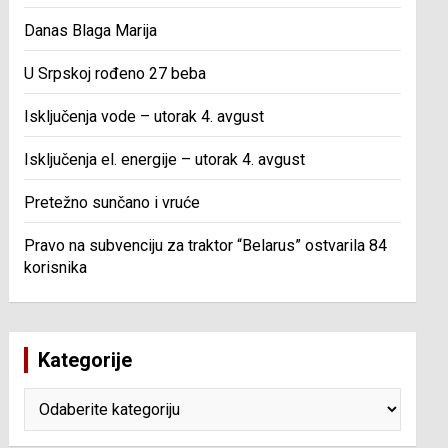
Danas Blaga Marija
U Srpskoj rođeno 27 beba
Isključenja vode – utorak 4. avgust
Isključenja el. energije – utorak 4. avgust
Pretežno sunčano i vruće
Pravo na subvenciju za traktor “Belarus” ostvarila 84
korisnika
Kategorije
Kategorije