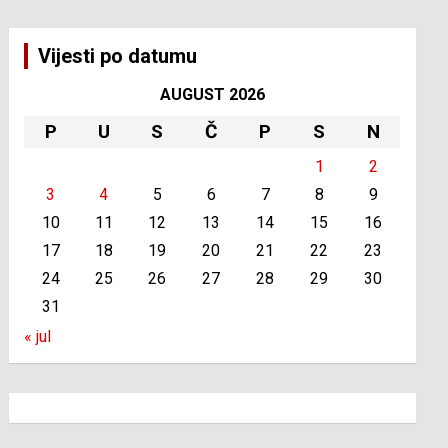
Vijesti po datumu
AUGUST 2026
P
U
S
Č
P
S
N
1
2
3
4
5
6
7
8
9
10
11
12
13
14
15
16
17
18
19
20
21
22
23
24
25
26
27
28
29
30
31
« jul