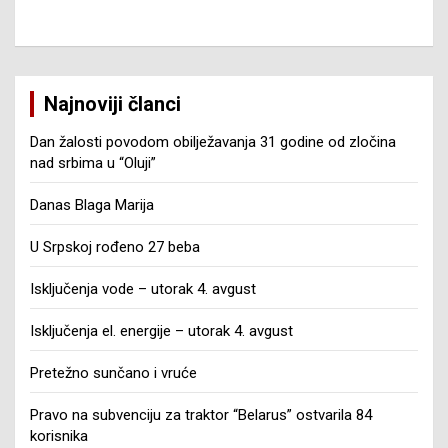
Najnoviji članci
Dan žalosti povodom obilježavanja 31 godine od zločina
nad srbima u “Oluji”
Danas Blaga Marija
U Srpskoj rođeno 27 beba
Isključenja vode – utorak 4. avgust
Isključenja el. energije – utorak 4. avgust
Pretežno sunčano i vruće
Pravo na subvenciju za traktor “Belarus” ostvarila 84
korisnika