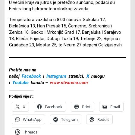
U većini krajeva jutros je pretežno sunčano, podaci su
Federalnog hidrometeorološkog zavoda.
Temperatura vazduha u 8.00 časova: Sokolac 12,
Bjelašnica 13, Han Pijesak 15, Čemerno, Srebrenica i
Zenica 16, Gacko i Mrkonjić Grad 17, Banjaluka i Sarajevo
18, Bileća, Prijedor, Doboj i Tuzla 19, Trebinje 22, Bijeljina i
Gradačac 23, Mostar 25, te Neum 27 stepeni Celzijusovih.
Pratite nas na
našoj
Facebook
i
Instagram
stranici,
X
nalogu
i
Youtube
kanalu –
www.ntvarena.com
Podijeli vijest:
X
Facebook
Print
Email
WhatsApp
Telegram
Reddit
Threads