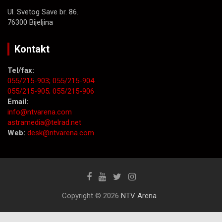
Ul. Svetog Save br. 86.
76300 Bijeljina
Kontakt
Tel/fax:
055/215-903;
055/215-904
055/215-905;
055/215-906
Email:
info@ntvarena.com
astramedia@telrad.net
Web:
desk@ntvarena.com
Copyright © 2026
NTV Arena