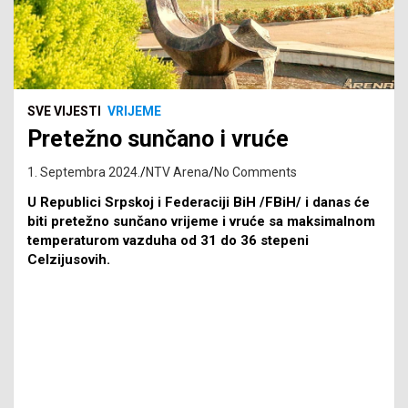
SVE VIJESTI
VRIJEME
Pretežno sunčano i vruće
1. Septembra 2024.
NTV Arena
No Comments
U Republici Srpskoj i Federaciji BiH /FBiH/ i danas će
biti pretežno sunčano vrijeme i vruće sa maksimalnom
temperaturom vazduha od 31 do 36 stepeni
Celzijusovih.