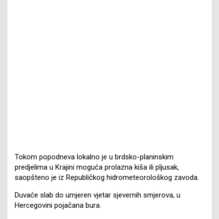
Tokom popodneva lokalno je u brdsko-planinskim
predjelima u Krajini moguća prolazna kiša ili pljusak,
saopšteno je iz Republičkog hidrometeorološkog zavoda.
Duvaće slab do umjeren vjetar sjevernih smjerova, u
Hercegovini pojačana bura.