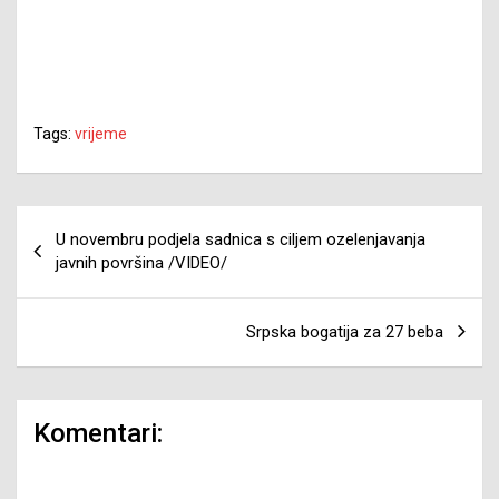
Tags:
vrijeme
Navigacija
U novembru podjela sadnica s ciljem ozelenjavanja
članaka
javnih površina /VIDEO/
Srpska bogatija za 27 beba
Komentari: