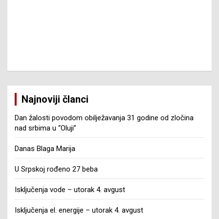
Najnoviji članci
Dan žalosti povodom obilježavanja 31 godine od zločina
nad srbima u “Oluji”
Danas Blaga Marija
U Srpskoj rođeno 27 beba
Isključenja vode – utorak 4. avgust
Isključenja el. energije – utorak 4. avgust