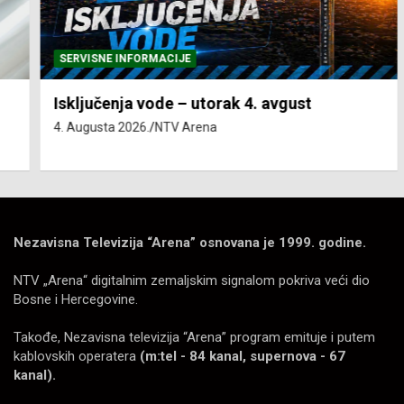
SERVISNE INFORMACIJE
Isključenja vode – utorak 4. avgust
4. Augusta 2026.
NTV Arena
Nezavisna Televizija “Arena” osnovana je 1999. godine.
NTV „Arena“ digitalnim zemaljskim signalom pokriva veći dio
Bosne i Hercegovine.
Takođe, Nezavisna televizija “Arena” program emituje i putem
kablovskih operatera
(m:tel - 84 kanal, supernova - 67
kanal).