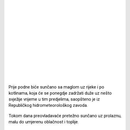
Prije podne biće sunčano sa maglom uz rijeke i po
kotlinama, koja će se ponegdje zadržati duže uz nešto
svježije vrijeme u tim predjelima, saopšteno je iz
Republičkog hidrometeorološkog zavoda.
Tokom dana preovladavaće pretežno sunčano uz prolaznu,
malu do umjerenu oblačnost i toplije.