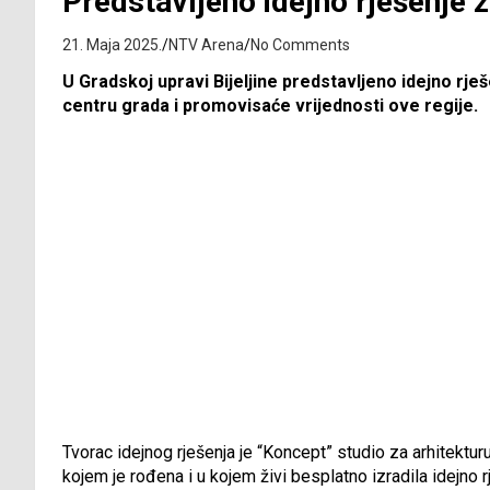
Predstavljeno idejno rješenje
21. Maja 2025.
NTV Arena
No Comments
U Gradskoj upravi Bijeljine predstavljeno idejno rj
centru grada i promovisaće vrijednosti ove regije.
Tvorac idejnog rješenja je “Koncept” studio za arhitekturu 
kojem je rođena i u kojem živi besplatno izradila idejno 