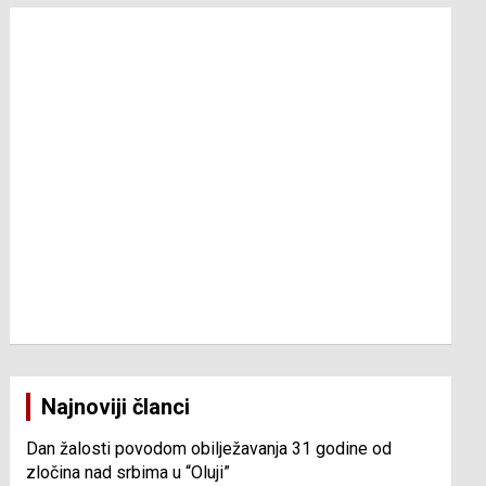
Najnoviji članci
Dan žalosti povodom obilježavanja 31 godine od
zločina nad srbima u “Oluji”