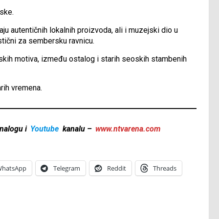
jske.
 autentičnih lokalnih proizvoda, ali i muzejski dio u
istični za sembersku ravnicu.
rskih motiva, između ostalog i starih seoskih stambenih
arih vremena.
nalogu i
Youtube
kanalu –
www.ntvarena.com
hatsApp
Telegram
Reddit
Threads