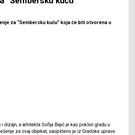
 za “Sembersku kuću”
ešenje za “Sembersku kuću” koja će biti otvorena u
i dizajn, a arhitekta Sofija Bajić je kao poklon gradu u
rješenje za ovaj objekat, saopšteno je iz Gradske uprave.