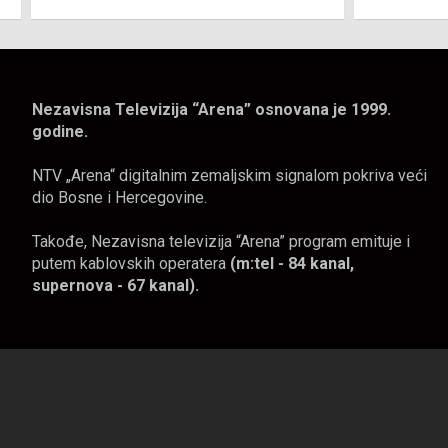
Nezavisna Televizija “Arena” osnovana je 1999.
godine.
NTV „Arena“ digitalnim zemaljskim signalom pokriva veći
dio Bosne i Hercegovine.
Takođe, Nezavisna televizija “Arena” program emituje i
putem kablovskih operatera
(m:tel - 84 kanal,
supernova - 67 kanal).