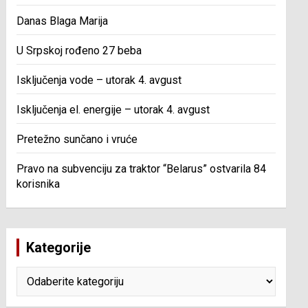
Danas Blaga Marija
U Srpskoj rođeno 27 beba
Isključenja vode – utorak 4. avgust
Isključenja el. energije – utorak 4. avgust
Pretežno sunčano i vruće
Pravo na subvenciju za traktor “Belarus” ostvarila 84
korisnika
Kategorije
Kategorije