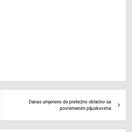
Danas umjereno do pretežno oblačno sa
povremenim pljuskovima