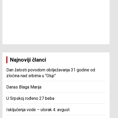
Najnoviji članci
Dan žalosti povodom obilježavanja 31 godine od
zločina nad srbima u “Oluji”
Danas Blaga Marija
U Srpskoj rođeno 27 beba
Isključenja vode – utorak 4. avgust