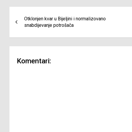
Navigacija
Otklonjen kvar u Bijeljini i normalizovano
članaka
snabdijevanje potrošača
Komentari: