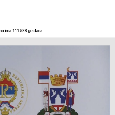
ima ima 111.588 građana