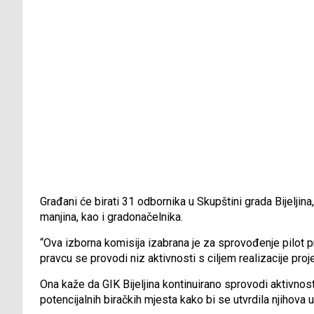
Građani će birati 31 odbornika u Skupštini grada Bijeljina
manjina, kao i gradonačelnika.
“Ova izborna komisija izabrana je za sprovođenje pilot pro
pravcu se provodi niz aktivnosti s ciljem realizacije proje
Ona kaže da GIK Bijeljina kontinuirano sprovodi aktivnost
potencijalnih biračkih mjesta kako bi se utvrdila njihova 