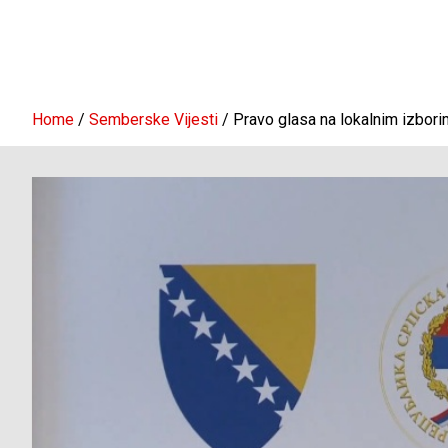
Home
Semberske Vijesti
Pravo glasa na lokalnim izbor