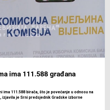
ima ima 111.588 građana
ini ima 111.588 birača, što je povećanje u odnosu na
, izjavila je Srni predsjednik Gradske izborne