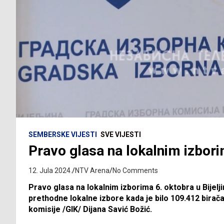
SEMBERSKE VIJESTI
SVE VIJESTI
Pravo glasa na lokalnim izbor
12. Jula 2024.
NTV Arena
No Comments
Pravo glasa na lokalnim izborima 6. oktobra u Bijelj
prethodne lokalne izbore kada je bilo 109.412 birača
komisije /GIK/ Dijana Savić Božić.