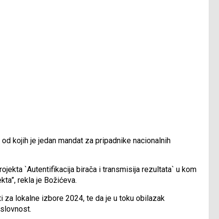
, od kojih je jedan mandat za pripadnike nacionalnih
jekta `Autentifikacija birača i transmisija rezultata` u kom
kta”, rekla je Božićeva.
i za lokalne izbore 2024, te da je u toku obilazak
uslovnost.