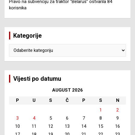
Pravo na subvenciju za traktor “Belarus” ostvarila 84
korisnika
Kategorije
Kategorije
Vijesti po datumu
AUGUST 2026
P
U
S
Č
P
S
N
1
2
3
4
5
6
7
8
9
10
11
12
13
14
15
16
17
18
19
20
21
22
23