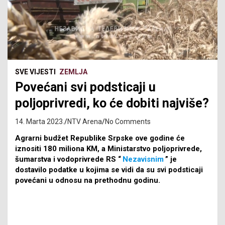
SVE VIJESTI
ZEMLJA
Povećani svi podsticaji u
poljoprivredi, ko će dobiti najviše?
14. Marta 2023.
NTV Arena
No Comments
Agrarni budžet Republike Srpske ove godine će
iznositi 180 miliona KM, a Ministarstvo poljoprivrede,
šumarstva i vodoprivrede RS “
Nezavisnim
” je
dostavilo podatke u kojima se vidi da su svi podsticaji
povećani u odnosu na prethodnu godinu.