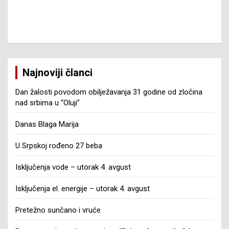
Najnoviji članci
Dan žalosti povodom obilježavanja 31 godine od zločina
nad srbima u “Oluji”
Danas Blaga Marija
U Srpskoj rođeno 27 beba
Isključenja vode – utorak 4. avgust
Isključenja el. energije – utorak 4. avgust
Pretežno sunčano i vruće