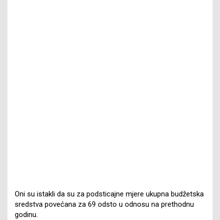
Oni su istakli da su za podsticajne mjere ukupna budžetska
sredstva povećana za 69 odsto u odnosu na prethodnu
godinu.