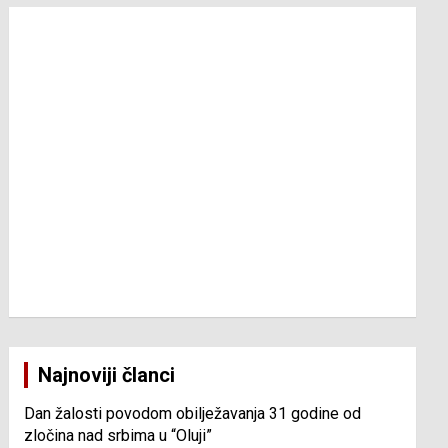
Najnoviji članci
Dan žalosti povodom obilježavanja 31 godine od
zločina nad srbima u “Oluji”