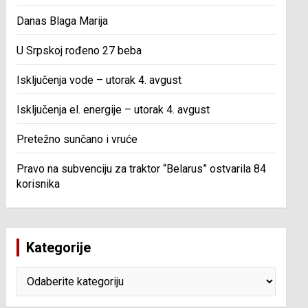
Danas Blaga Marija
U Srpskoj rođeno 27 beba
Isključenja vode – utorak 4. avgust
Isključenja el. energije – utorak 4. avgust
Pretežno sunčano i vruće
Pravo na subvenciju za traktor “Belarus” ostvarila 84
korisnika
Kategorije
Kategorije