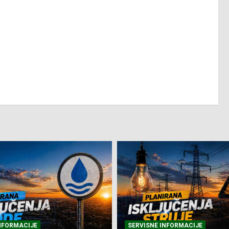
NFORMACIJE
SVE VIJESTI
VRIJEME