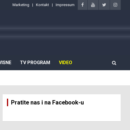
Marketing
Kontakt
Impressum
VISNE
TV PROGRAM
VIDEO
Pratite nas i na Facebook-u