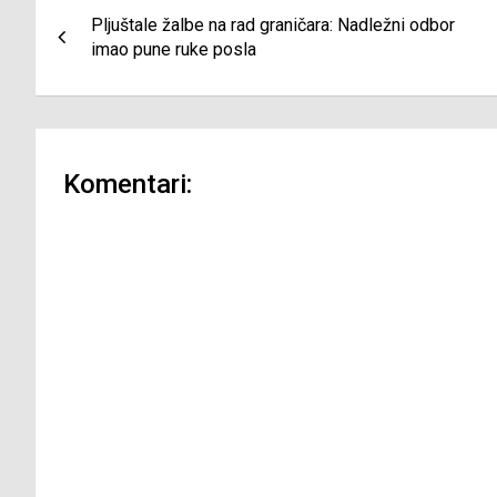
Navigacija
Pljuštale žalbe na rad graničara: Nadležni odbor
članaka
imao pune ruke posla
Komentari: