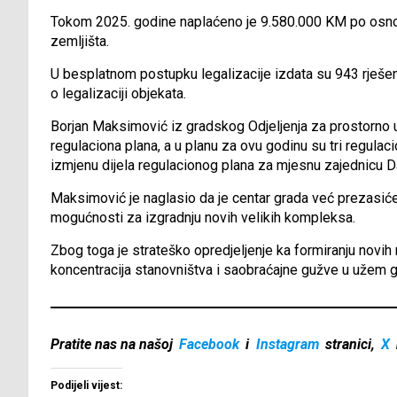
Tokom 2025. godine naplaćeno je 9.580.000 KM po osn
zemljišta.
U besplatnom postupku legalizacije izdata su 943 rješenja
o legalizaciji objekata.
Borjan Maksimović iz gradskog Odjeljenja za prostorno 
regulaciona plana, a u planu za ovu godinu su tri regulac
izmjenu dijela regulacionog plana za mjesnu zajednicu D
Maksimović je naglasio da je centar grada već prezasiće
mogućnosti za izgradnju novih velikih kompleksa.
Zbog toga je strateško opredjeljenje ka formiranju novih n
koncentracija stanovništva i saobraćajne gužve u užem 
Pratite nas na našoj
Facebook
i
Instagram
stranici,
X
Podijeli vijest: