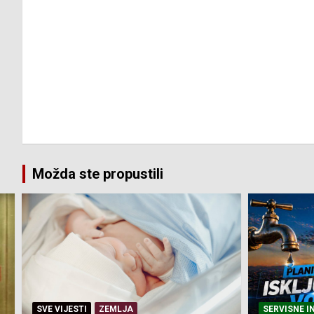
Možda ste propustili
SERVISNE INFORMACIJE
SERVISNE I