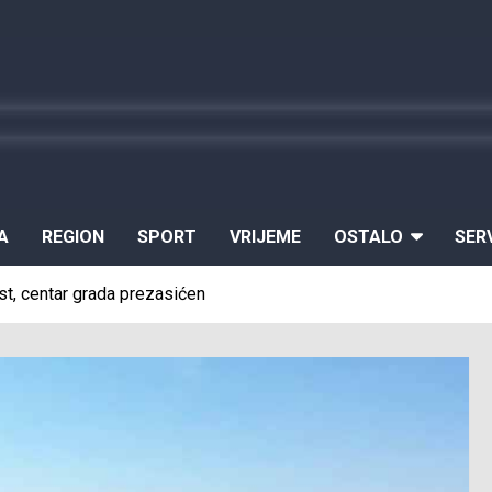
A
REGION
SPORT
VRIJEME
OSTALO
SER
t, centar grada prezasićen