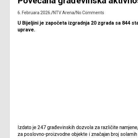
Povećana građevinska aktivnos
6. Februara 2026.
NTV Arena
No Comments
U Bijeljini je započeta izgradnja 20 zgrada sa 844 s
uprave.
Izdato je 247 građevinskih dozvola za različite namjene
za poslovno-proizvodne objekte i značajan broj solarnih