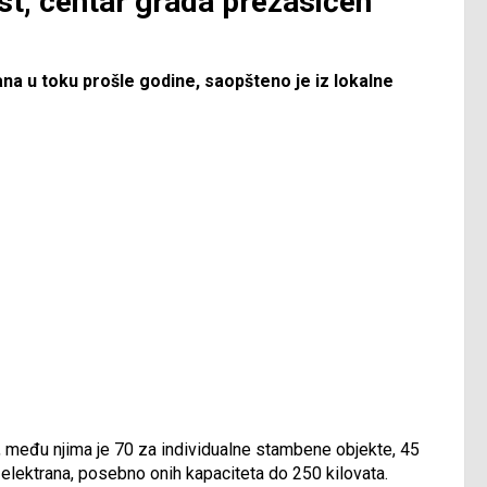
t, centar grada prezasićen
tana u toku prošle godine, saopšteno je iz lokalne
, među njima je 70 za individualne stambene objekte, 45
 elektrana, posebno onih kapaciteta do 250 kilovata.