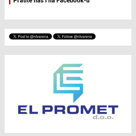
Pratite nas i na Facebook-u