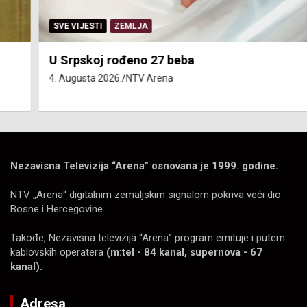
SVE VIJESTI
ZEMLJA
U Srpskoj rođeno 27 beba
4. Augusta 2026.
NTV Arena
Nezavisna Televizija “Arena” osnovana je 1999. godine.
NTV „Arena“ digitalnim zemaljskim signalom pokriva veći dio
Bosne i Hercegovine.
Takođe, Nezavisna televizija “Arena” program emituje i putem
kablovskih operatera
(m:tel - 84 kanal, supernova - 67
kanal).
Adresa