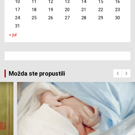
10
11
12
13
14
15
16
17
18
19
20
21
22
23
24
25
26
27
28
29
30
31
« jul
Možda ste propustili