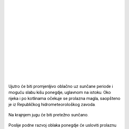
Ujutro će biti promjenljivo oblačno uz sunčane periode i
moguću slabu kišu ponegdje, uglavnom na istoku. Oko
rijeka i po kotlinama očekuje se prolazna magla, saopšteno
je iz Republičkog hidrometeorološkog zavoda.
Na krajnjem jugu će biti pretežno sunčano.
Poslije podne razvoj oblaka ponegdje će usloviti prolaznu