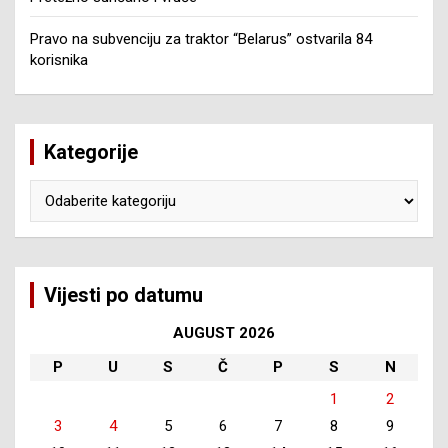
Pravo na subvenciju za traktor “Belarus” ostvarila 84
korisnika
Kategorije
Kategorije
Vijesti po datumu
AUGUST 2026
P
U
S
Č
P
S
N
1
2
3
4
5
6
7
8
9