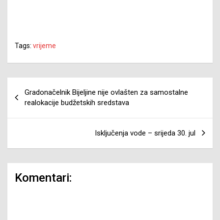
Tags:
vrijeme
Navigacija
Gradonačelnik Bijeljine nije ovlašten za samostalne
članaka
realokacije budžetskih sredstava
Isključenja vode – srijeda 30. jul
Komentari: