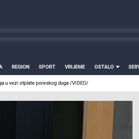
A
REGION
SPORT
VRIJEME
OSTALO
SER
enja u vezi otplate poreskog duga /VIDEO/