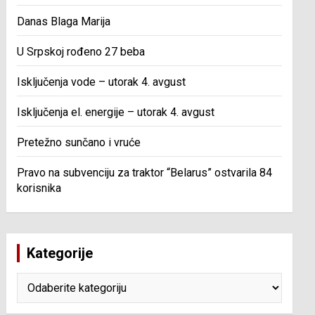
Danas Blaga Marija
U Srpskoj rođeno 27 beba
Isključenja vode – utorak 4. avgust
Isključenja el. energije – utorak 4. avgust
Pretežno sunčano i vruće
Pravo na subvenciju za traktor “Belarus” ostvarila 84
korisnika
Kategorije
Kategorije