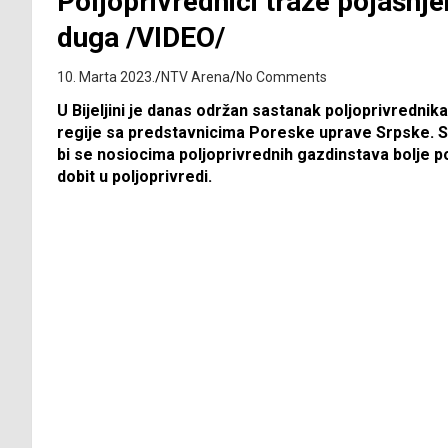
Poljoprivrednici traže pojašnje
duga /VIDEO/
10. Marta 2023.
NTV Arena
No Comments
U Bijeljini je danas održan sastanak poljoprivrednika
regije sa predstavnicima Poreske uprave Srpske. Sa
bi se nosiocima poljoprivrednih gazdinstava bolje po
dobit u poljoprivredi.