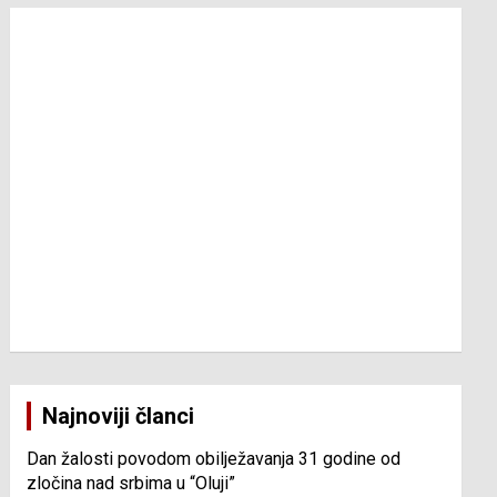
Najnoviji članci
Dan žalosti povodom obilježavanja 31 godine od
zločina nad srbima u “Oluji”